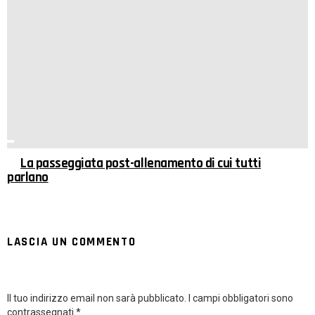
La passeggiata post-allenamento di cui tutti
parlano
LASCIA UN COMMENTO
Il tuo indirizzo email non sarà pubblicato.
I campi obbligatori sono
contrassegnati
*