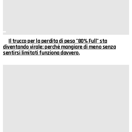
Il trucco per la perdita di peso "80% Full" sta
diventando virale: perché mangiare di meno senza
sentirsi limitati funziona davvero.