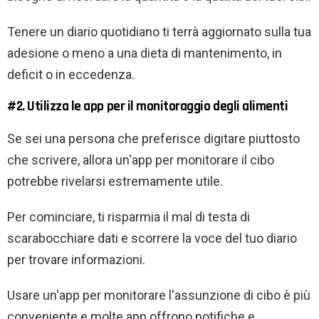
Tenere un diario quotidiano ti terrà aggiornato sulla tua
adesione o meno a una dieta di mantenimento, in
deficit o in eccedenza.
#2. Utilizza le app per il monitoraggio degli alimenti
Se sei una persona che preferisce digitare piuttosto
che scrivere, allora un'app per monitorare il cibo
potrebbe rivelarsi estremamente utile.
Per cominciare, ti risparmia il mal di testa di
scarabocchiare dati e scorrere la voce del tuo diario
per trovare informazioni.
Usare un'app per monitorare l'assunzione di cibo è più
conveniente e molte app offrono notifiche e