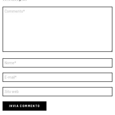
Commento
*
Nome
*
E-
mail
*
Sito
web