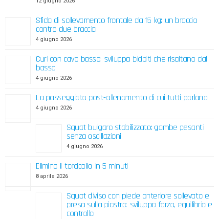
12 giugno 2026
Sfida di sollevamento frontale da 15 kg: un braccio
contro due braccia
4 giugno 2026
Curl con cavo basso: sviluppa bicipiti che risaltano dal
basso
4 giugno 2026
La passeggiata post-allenamento di cui tutti parlano
4 giugno 2026
Squat bulgaro stabilizzato: gambe pesanti
senza oscillazioni
4 giugno 2026
Elimina il torcicollo in 5 minuti
8 aprile 2026
Squat diviso con piede anteriore sollevato e
presa sulla piastra: sviluppa forza, equilibrio e
controllo