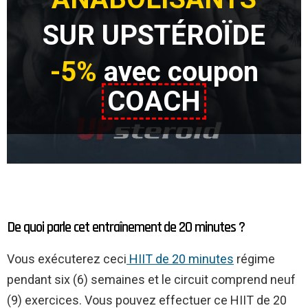
SUR UPSTÉROÏDE
-5%
avec coupon
COACH
De quoi parle cet entraînement de 20 minutes ?
Vous exécuterez ceci
HIIT de 20 minutes
régime
pendant six (6) semaines et le circuit comprend neuf
(9) exercices. Vous pouvez effectuer ce HIIT de 20