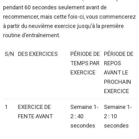
pendant 60 secondes seulement avant de
recommencer, mais cette fois-ci, vous commencerez
à partir du neuvième exercice jusqu'à la première
routine d'entraînement.
S/N
DES EXERCICES
PÉRIODE DE
PÉRIODE DE
TEMPS PAR
REPOS
EXERCICE
AVANT LE
PROCHAIN
EXERCICE
1
EXERCICE DE
Semaine 1-
Semaine 1-
FENTE AVANT
2 : 40
2 : 10
secondes
secondes