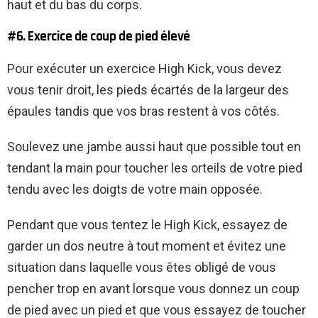
haut et du bas du corps.
#6. Exercice de coup de pied élevé
Pour exécuter un exercice High Kick, vous devez
vous tenir droit, les pieds écartés de la largeur des
épaules tandis que vos bras restent à vos côtés.
Soulevez une jambe aussi haut que possible tout en
tendant la main pour toucher les orteils de votre pied
tendu avec les doigts de votre main opposée.
Pendant que vous tentez le High Kick, essayez de
garder un dos neutre à tout moment et évitez une
situation dans laquelle vous êtes obligé de vous
pencher trop en avant lorsque vous donnez un coup
de pied avec un pied et que vous essayez de toucher