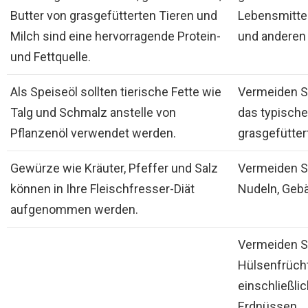
Butter von grasgefütterten Tieren und
Lebensmittel
Milch sind eine hervorragende Protein-
und anderen
und Fettquelle.
Als Speiseöl sollten tierische Fette wie
Vermeiden Si
Talg und Schmalz anstelle von
das typische
Pflanzenöl verwendet werden.
grasgefütter
Gewürze wie Kräuter, Pfeffer und Salz
Vermeiden Si
können in Ihre Fleischfresser-Diät
Nudeln, Gebä
aufgenommen werden.
Vermeiden Si
Hülsenfrüch
einschließl
Erdnüssen.