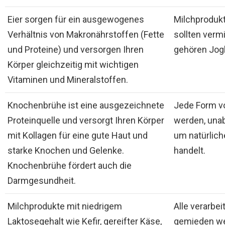
Eier sorgen für ein ausgewogenes
Milchproduk
Verhältnis von Makronährstoffen (Fette
sollten verm
und Proteine) und versorgen Ihren
gehören Jogh
Körper gleichzeitig mit wichtigen
Vitaminen und Mineralstoffen.
Knochenbrühe ist eine ausgezeichnete
Jede Form v
Proteinquelle und versorgt Ihren Körper
werden, unab
mit Kollagen für eine gute Haut und
um natürlich
starke Knochen und Gelenke.
handelt.
Knochenbrühe fördert auch die
Darmgesundheit.
Milchprodukte mit niedrigem
Alle verarbei
Laktosegehalt wie Kefir, gereifter Käse,
gemieden wer