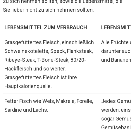
zu sich nehmen sollten, sowie die Lebensmittel, die
Sie lieber nicht zu sich nehmen sollten.
LEBENSMITTEL ZUM VERBRAUCH
LEBENSMIT
Grasgefüttertes Fleisch, einschließlich
Alle Früchte
Schweinekoteletts, Speck, Flanksteak,
darunter auc
Ribeye-Steak, T-Bone-Steak, 80/20-
und Bananen
Hackfleisch und so weiter.
Grasgefüttertes Fleisch ist Ihre
Hauptkalorienquelle.
Fetter Fisch wie Wels, Makrele, Forelle,
Jedes Gemüs
Sardine und Lachs.
werden, eins
sogar Gemüs
Gemüsebasi