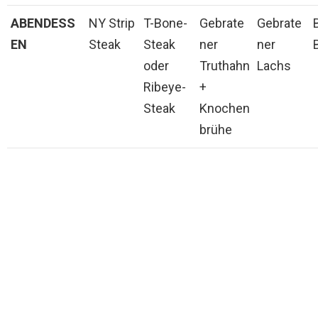
ABENDESS
NY Strip
T-Bone-
Gebrate
Gebrate
EN
Steak
Steak
ner
ner
oder
Truthahn
Lachs
Ribeye-
+
Steak
Knochen
brühe