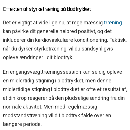
Effekten af styrketræning på blodtrykket
Det er vigtigt at vide lige nu, at regelmæssig
træning
kan påvirke dit generelle helbred positivt, og det
inkluderer din kardiovaskulære konditionering. Faktisk,
når du dyrker styrketræning, vil du sandsynligvis
opleve ændringer i dit blodtryk.
En engangsvægttræningssession kan se dig opleve
en midlertidig stigning i blodtrykket, men denne
midlertidige stigning i blodtrykket er ofte et resultat af,
at din krop reagerer på den pludselige ændring fra din
normale aktivitet. Men med regelmæssig
modstandstræning vil dit blodtryk falde over en
længere periode.