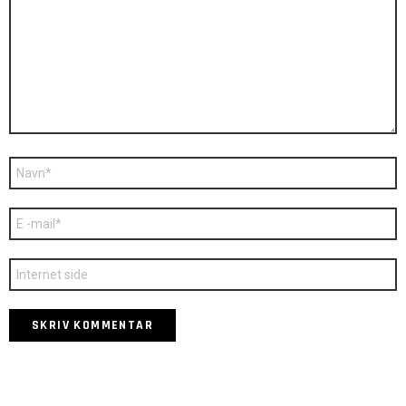
Navn
*
E-
mail
*
Websted