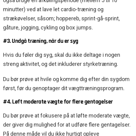
også bruge en afkølingsperiode (mellem 5 til 10
minutter) ved at lave let cardio-træning og
strækøvelser, såsom; hoppereb, sprint-gå-sprint,
gåture, jogging, cykling og box jumps.
#3. Undgå træning, når du er syg
Hvis du føler dig syg, skal du ikke deltage i nogen
streng aktivitet, og det inkluderer styrketræning.
Du bør prøve at hvile og komme dig efter din sygdom
først, før du genoptager dit vægttræningsprogram.
#4. Løft moderate vægte for flere gentagelser
Du bør prøve at fokusere på at løfte moderate vægte,
der giver dig mulighed for at udføre flere gentagelser.
På denne måde vil du ikke hurtigt opleve