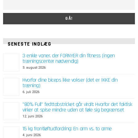
SENESTE INDLÆG
3 enkle vaner, der FORNYER din fitness (ingen
træningscenter nødvendig)
3. august 2026
Hvorfor dine biceps ikke vokser (det er IKKE din
træning)
6. juli 2026
"80% Full" fedttabstricket går viralt: Hvorfor det faktisk
virker at spise mindre uden at føle sig begrænset
12. juni 2026
15 kg frontløftudfordring: En arm vs. to arme
4. juni 2026