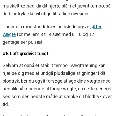
muskeltræthed, da dit hjerte slår i et jævnt tempo, så
dit blodtryk ikke vil stige til farlige niveauer.
Under din modstandstræning bør du prøve
løfter
vægte
for mellem 3 til 4 sæt med 8, 10 og 12
gentagelser pr. sæt.
#5. Løft gradvist tungt
Selvom at opnå et stabilt tempo i vægttræning kan
hjælpe dig med at undgå pludselige stigninger i dit
blodtryk, bør du også forsøge at øge dine vægte med
henblik på moderate til tunge vægte, da dette generelt
ses som den bedste måde at sænke dit blodtryk over
tid.