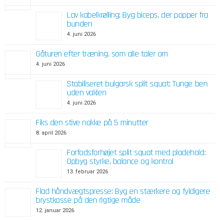
Lav kabelkrølling: Byg biceps, der popper fra
bunden
4. juni 2026
Gåturen efter træning, som alle taler om
4. juni 2026
Stabiliseret bulgarsk split squat: Tunge ben
uden vaklen
4. juni 2026
Fiks den stive nakke på 5 minutter
8. april 2026
Forfodsforhøjet split squat med pladehold:
Opbyg styrke, balance og kontrol
13. februar 2026
Flad håndvægtspresse: Byg en stærkere og fyldigere
brystkasse på den rigtige måde
12. januar 2026