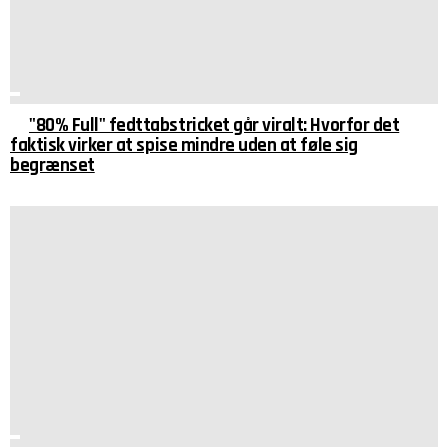
"80% Full" fedttabstricket går viralt: Hvorfor det
faktisk virker at spise mindre uden at føle sig
begrænset