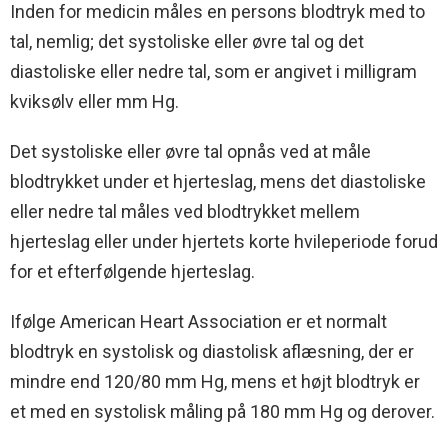
Inden for medicin måles en persons blodtryk med to
tal, nemlig; det systoliske eller øvre tal og det
diastoliske eller nedre tal, som er angivet i milligram
kviksølv eller mm Hg.
Det systoliske eller øvre tal opnås ved at måle
blodtrykket under et hjerteslag, mens det diastoliske
eller nedre tal måles ved blodtrykket mellem
hjerteslag eller under hjertets korte hvileperiode forud
for et efterfølgende hjerteslag.
Ifølge American Heart Association er et normalt
blodtryk en systolisk og diastolisk aflæsning, der er
mindre end 120/80 mm Hg, mens et højt blodtryk er
et med en systolisk måling på 180 mm Hg og derover.