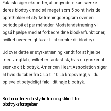
Faktisk siger eksperter, at begyndere kan sænke
deres blodtryk med så meget som 5 point, hvis de
opretholder et styrketræningsprogram over en
periode på et par måneder. Modstandstræning vil
også hjælpe med at forbedre dine blodkarfunktioner,
hvilket uvægerligt fører til at sænke dit blodtryk.
Ud over dette er styrketræning kendt for at hjælpe
med vægttab, hvilket er fantastisk, hvis du ønsker at
sænke dit blodtryk. American Heart Association siger,
at hvis du taber fra 5 Lb til 10 Lb kropsvægt, vil du
opleve et betydeligt fald i dit høje blodtryk.
Sådan udfører du styrketræning sikkert for
blodtryksforøgelser