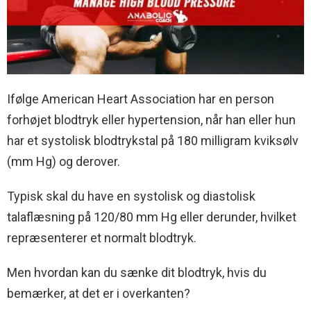
Ifølge American Heart Association har en person
forhøjet blodtryk eller hypertension, når han eller hun
har et systolisk blodtrykstal på 180 milligram kviksølv
(mm Hg) og derover.
Typisk skal du have en systolisk og diastolisk
talaflæsning på 120/80 mm Hg eller derunder, hvilket
repræsenterer et normalt blodtryk.
Men hvordan kan du sænke dit blodtryk, hvis du
bemærker, at det er i overkanten?