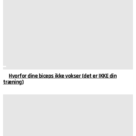
Hvorfor dine biceps ikke vokser (det er IKKE din
træning)