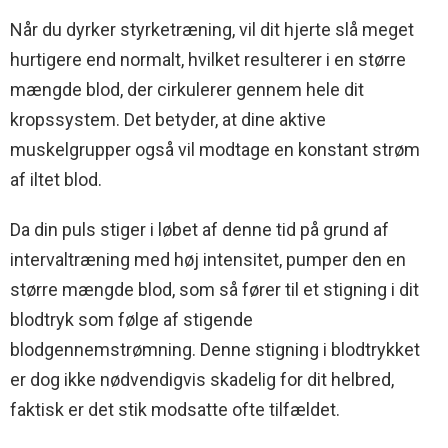
Når du dyrker styrketræning, vil dit hjerte slå meget
hurtigere end normalt, hvilket resulterer i en større
mængde blod, der cirkulerer gennem hele dit
kropssystem. Det betyder, at dine aktive
muskelgrupper også vil modtage en konstant strøm
af iltet blod.
Da din puls stiger i løbet af denne tid på grund af
intervaltræning med høj intensitet, pumper den en
større mængde blod, som så fører til et stigning i dit
blodtryk som følge af stigende
blodgennemstrømning. Denne stigning i blodtrykket
er dog ikke nødvendigvis skadelig for dit helbred,
faktisk er det stik modsatte ofte tilfældet.