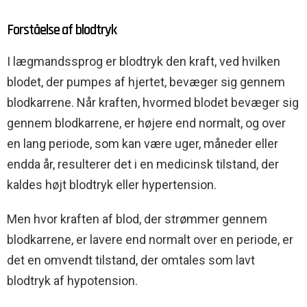
Forståelse af blodtryk
I lægmandssprog er blodtryk den kraft, ved hvilken
blodet, der pumpes af hjertet, bevæger sig gennem
blodkarrene. Når kraften, hvormed blodet bevæger sig
gennem blodkarrene, er højere end normalt, og over
en lang periode, som kan være uger, måneder eller
endda år, resulterer det i en medicinsk tilstand, der
kaldes højt blodtryk eller hypertension.
Men hvor kraften af blod, der strømmer gennem
blodkarrene, er lavere end normalt over en periode, er
det en omvendt tilstand, der omtales som lavt
blodtryk af hypotension.