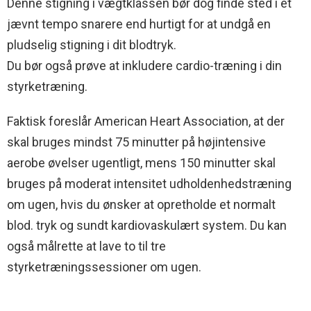
Denne stigning i vægtklassen bør dog finde sted i et
jævnt tempo snarere end hurtigt for at undgå en
pludselig stigning i dit blodtryk.
Du bør også prøve at inkludere cardio-træning i din
styrketræning.
Faktisk foreslår American Heart Association, at der
skal bruges mindst 75 minutter på højintensive
aerobe øvelser ugentligt, mens 150 minutter skal
bruges på moderat intensitet udholdenhedstræning
om ugen, hvis du ønsker at opretholde et normalt
blod. tryk og sundt kardiovaskulært system. Du kan
også målrette at lave to til tre
styrketræningssessioner om ugen.