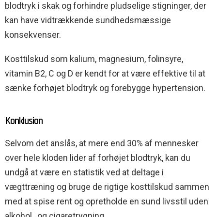
blodtryk i skak og forhindre pludselige stigninger, der
kan have vidtrækkende sundhedsmæssige
konsekvenser.
Kosttilskud som kalium, magnesium, folinsyre,
vitamin B2, C og D er kendt for at være effektive til at
sænke forhøjet blodtryk og forebygge hypertension.
Konklusion
Selvom det anslås, at mere end 30% af mennesker
over hele kloden lider af forhøjet blodtryk, kan du
undgå at være en statistik ved at deltage i
vægttræning og bruge de rigtige kosttilskud sammen
med at spise rent og opretholde en sund livsstil uden
alkohol , og cigaretrygning.