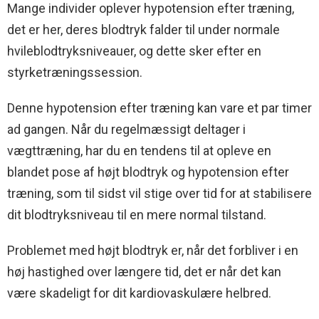
Mange individer oplever hypotension efter træning,
det er her, deres blodtryk falder til under normale
hvileblodtryksniveauer, og dette sker efter en
styrketræningssession.
Denne hypotension efter træning kan vare et par timer
ad gangen. Når du regelmæssigt deltager i
vægttræning, har du en tendens til at opleve en
blandet pose af højt blodtryk og hypotension efter
træning, som til sidst vil stige over tid for at stabilisere
dit blodtryksniveau til en mere normal tilstand.
Problemet med højt blodtryk er, når det forbliver i en
høj hastighed over længere tid, det er når det kan
være skadeligt for dit kardiovaskulære helbred.