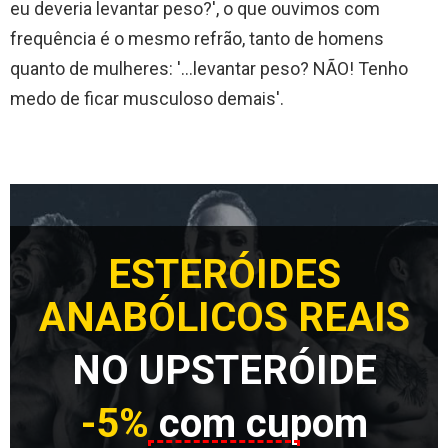
eu deveria levantar peso?', o que ouvimos com
frequência é o mesmo refrão, tanto de homens
quanto de mulheres: '...levantar peso? NÃO! Tenho
medo de ficar musculoso demais'.
ESTERÓIDES
ANABÓLICOS REAIS
NO UPSTERÓIDE
-5%
com cupom