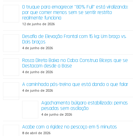
O truque para emagrecer "80% Full" está viralizando:
por que comer menos sem se sentir restrito
realmente funciona
12 de junho de 2026
Desafio de Elevação Frontal com 15 kg: Um braço vs.
Dois braços
4 de junho de 2026
Rosca Direta Baixa no Cabo: Construa Bíceps que se
Destacam desde a Base
4 de junho de 2026
A caminhada pós-treino que está dando o que falar
4 de junho de 2026
Agachamento búlgaro estabilizado: pernas
pesadas sem oscilação
4 de junho de 2026
Acabe com a rigidez no pescoço em 5 minutos
8 de abril de 2026