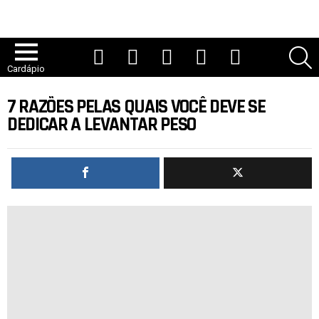
YouTube
TikTok
Instagram
Facebook
Twitter
P
Cardápio
7 RAZÕES PELAS QUAIS VOCÊ DEVE SE
DEDICAR A LEVANTAR PESO