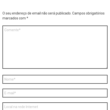
O seu endereço de email não será publicado.
Campos obrigatórios
marcados com
*
Comentário
*
Nome
*
E-
mail
*
Site