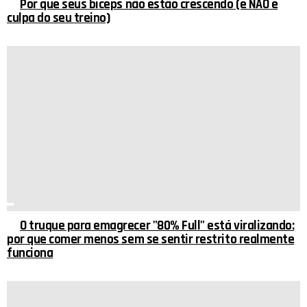
Por que seus bíceps não estão crescendo (e NÃO é
culpa do seu treino)
O truque para emagrecer "80% Full" está viralizando:
por que comer menos sem se sentir restrito realmente
funciona