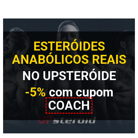
ESTERÓIDES
ANABÓLICOS REAIS
NO UPSTERÓIDE
-5%
com cupom
COACH