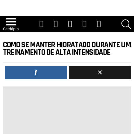
YouTube
TikTok
Instagram
Facebook
Twitter
P
Cardápio
COMO SE MANTER HIDRATADO DURANTE UM
TREINAMENTO DE ALTA INTENSIDADE