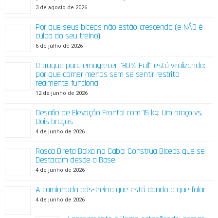
3 de agosto de 2026
Por que seus bíceps não estão crescendo (e NÃO é
culpa do seu treino)
6 de julho de 2026
O truque para emagrecer "80% Full" está viralizando:
por que comer menos sem se sentir restrito
realmente funciona
12 de junho de 2026
Desafio de Elevação Frontal com 15 kg: Um braço vs.
Dois braços
4 de junho de 2026
Rosca Direta Baixa no Cabo: Construa Bíceps que se
Destacam desde a Base
4 de junho de 2026
A caminhada pós-treino que está dando o que falar
4 de junho de 2026