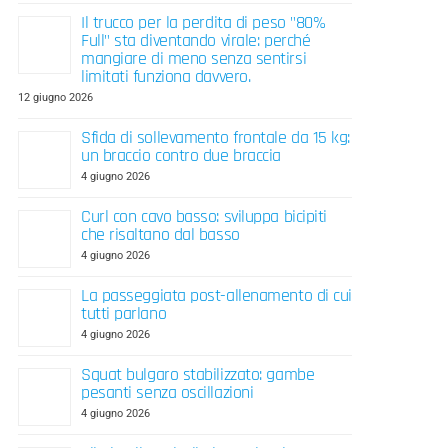
Il trucco per la perdita di peso "80%
Full" sta diventando virale: perché
mangiare di meno senza sentirsi
limitati funziona davvero.
12 giugno 2026
Sfida di sollevamento frontale da 15 kg:
un braccio contro due braccia
4 giugno 2026
Curl con cavo basso: sviluppa bicipiti
che risaltano dal basso
4 giugno 2026
La passeggiata post-allenamento di cui
tutti parlano
4 giugno 2026
Squat bulgaro stabilizzato: gambe
pesanti senza oscillazioni
4 giugno 2026