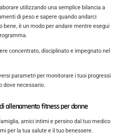
aborare utilizzando una semplice bilancia a
 aumenti di peso e sapere quando andarci
do bene, è un modo per andare mentre esegui
 programma.
anere concentrato, disciplinato e impegnato nel
iversi parametri per monitorare i tuoi progressi
o dove necessario.
 di allenamento fitness per donne
amiglia, amici intimi e persino dal tuo medico
mi per la tua salute e il tuo benessere.