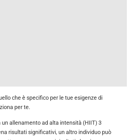
quello che è specifico per le tue esigenze di
iona per te.
un allenamento ad alta intensità (HIIT) 3
 risultati significativi, un altro individuo può