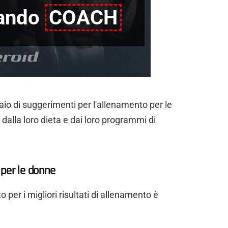
iando
COACH
io di suggerimenti per l'allenamento per le
i dalla loro dieta e dai loro programmi di
s per le donne
per i migliori risultati di allenamento è