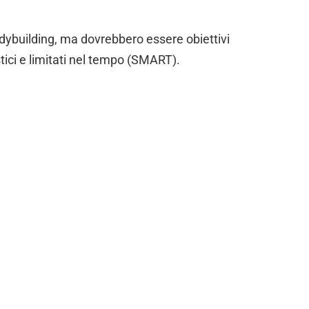
 bodybuilding, ma dovrebbero essere obiettivi
listici e limitati nel tempo (SMART).