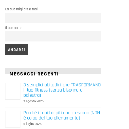
La tua migliore e-mail
Il tuo nome
MESSAGGI RECENTI
3 semplici abitudini che TRASFORMANO
il tuo fitness (senza bisogno di
palestra)
3 agosto 2026
Perché i tuoi bicipiti non crescono (NON
è colpa del tuo allenamento)
6 luglio 2026