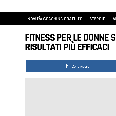
NOVITÀ: COACHING GRATUITO!
STEROIDI
A
FITNESS PER LE DONNE S
RISULTATI PIÙ EFFICACI
Condividere