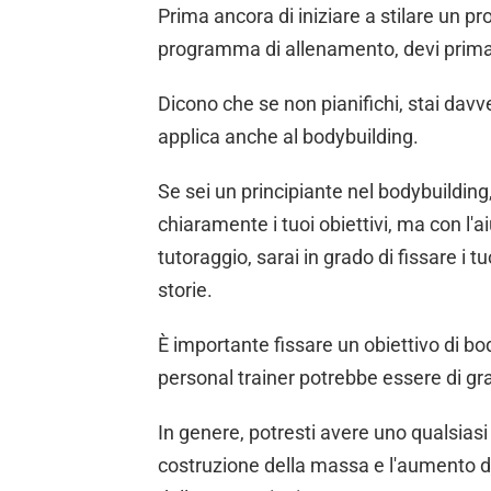
Prima ancora di iniziare a stilare un pr
programma di allenamento, devi prima d
Dicono che se non pianifichi, stai davve
applica anche al bodybuilding.
Se sei un principiante nel bodybuilding,
chiaramente i tuoi obiettivi, ma con l'a
tutoraggio, sarai in grado di fissare i t
storie.
È importante fissare un obiettivo di bod
personal trainer potrebbe essere di gr
In genere, potresti avere uno qualsias
costruzione della massa e l'aumento del