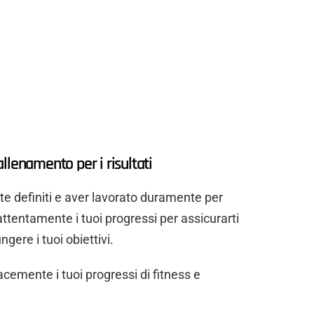
 allenamento per i risultati
te definiti e aver lavorato duramente per
ttentamente i tuoi progressi per assicurarti
gere i tuoi obiettivi.
acemente i tuoi progressi di fitness e