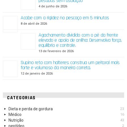
pesadas sem oscilação
4 de junho de 2026
Acabe com a rigidez no pescoço em 5 minutos
8 de abril de 2026
Agachamento dividido com o pé da frente
elevado e apoio de anilha: Desenvolva força,
equilíbrio e controle.
13 de fevereiro de 2026
Supino reto com halteres: construa um peitoral mais
forte e volumoso da maneira correta.
12 de janeiro de 2026
CATEGORIAS
Dieta e perda de gordura
23
Médico
16
Nutrição
43
peptídeo
2