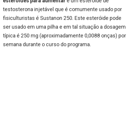
esteróides para aumentar
e um esteróide de
testosterona injetável que é comumente usado por
fisiculturistas é Sustanon 250. Este esteróide pode
ser usado em uma pilha e em tal situação a dosagem
típica é 250 mg (aproximadamente 0,0088 onças) por
semana durante o curso do programa.