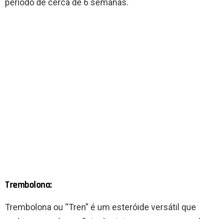
período de cerca de 6 semanas.
Trembolona:
Trembolona ou “Tren” é um esteróide versátil que