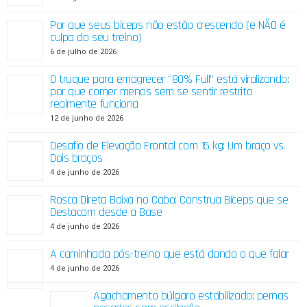
Por que seus bíceps não estão crescendo (e NÃO é
culpa do seu treino)
6 de julho de 2026
O truque para emagrecer "80% Full" está viralizando:
por que comer menos sem se sentir restrito
realmente funciona
12 de junho de 2026
Desafio de Elevação Frontal com 15 kg: Um braço vs.
Dois braços
4 de junho de 2026
Rosca Direta Baixa no Cabo: Construa Bíceps que se
Destacam desde a Base
4 de junho de 2026
A caminhada pós-treino que está dando o que falar
4 de junho de 2026
Agachamento búlgaro estabilizado: pernas