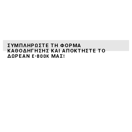
ΣΥΜΠΛΗΡΏΣΤΕ ΤΗ ΦΌΡΜΑ
ΚΑΘΟΔΉΓΗΣΗΣ ΚΑΙ ΑΠΟΚΤΉΣΤΕ ΤΟ
ΔΩΡΕΑΝ E-BOOK ΜΑΣ!