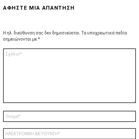
ΑΦΉΣΤΕ ΜΙΑ ΑΠΆΝΤΗΣΗ
Η ηλ. διεύθυνση σας δεν δημοσιεύεται.
Τα υποχρεωτικά πεδία
σημειώνονται με
*
Σχόλιο
*
Όνομα
*
ΗΛΕΚΤΡΟΝΙΚΗ
ΔΙΕΥΘΥΝΣΗ