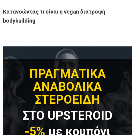
Κατανοώντας τι είναι η vegan διατροφή
bodybuilding
ΠΡΑΓΜΑΤΙΚΑ
ΑΝΑΒΟΛΙΚΑ
ΣΤΕΡΟΕΙΔΗ
ΣΤΟ UPSTEROID
-5%
με κουπόνι