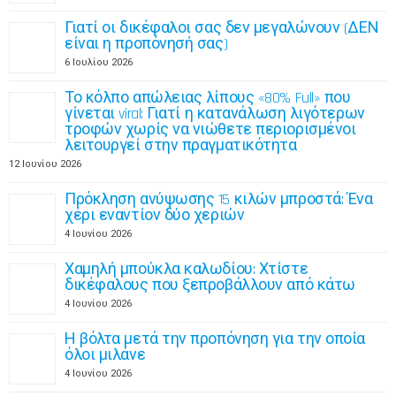
Γιατί οι δικέφαλοι σας δεν μεγαλώνουν (ΔΕΝ
είναι η προπόνησή σας)
6 Ιουλίου 2026
Το κόλπο απώλειας λίπους «80% Full» που
γίνεται viral: Γιατί η κατανάλωση λιγότερων
τροφών χωρίς να νιώθετε περιορισμένοι
λειτουργεί στην πραγματικότητα
12 Ιουνίου 2026
Πρόκληση ανύψωσης 15 κιλών μπροστά: Ένα
χέρι εναντίον δύο χεριών
4 Ιουνίου 2026
Χαμηλή μπούκλα καλωδίου: Χτίστε
δικέφαλους που ξεπροβάλλουν από κάτω
4 Ιουνίου 2026
Η βόλτα μετά την προπόνηση για την οποία
όλοι μιλάνε
4 Ιουνίου 2026