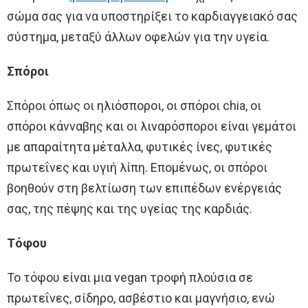
σώμα σας για να υποστηρίξει το καρδιαγγειακό σας
σύστημα, μεταξύ άλλων οφελών για την υγεία.
Σπόροι
Σπόροι όπως οι ηλιόσποροι, οι σπόροι chia, οι
σπόροι κάνναβης και οι λιναρόσποροι είναι γεμάτοι
με απαραίτητα μέταλλα, φυτικές ίνες, φυτικές
πρωτεΐνες και υγιή λίπη. Επομένως, οι σπόροι
βοηθούν στη βελτίωση των επιπέδων ενέργειάς
σας, της πέψης και της υγείας της καρδιάς.
Τόφου
Το τόφου είναι μια vegan τροφή πλούσια σε
πρωτεΐνες, σίδηρο, ασβέστιο και μαγνήσιο, ενώ