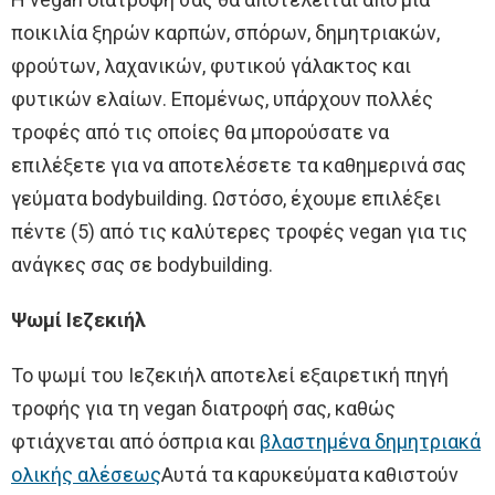
ποικιλία ξηρών καρπών, σπόρων, δημητριακών,
φρούτων, λαχανικών, φυτικού γάλακτος και
φυτικών ελαίων. Επομένως, υπάρχουν πολλές
τροφές από τις οποίες θα μπορούσατε να
επιλέξετε για να αποτελέσετε τα καθημερινά σας
γεύματα bodybuilding. Ωστόσο, έχουμε επιλέξει
πέντε (5) από τις καλύτερες τροφές vegan για τις
ανάγκες σας σε bodybuilding.
Ψωμί Ιεζεκιήλ
Το ψωμί του Ιεζεκιήλ αποτελεί εξαιρετική πηγή
τροφής για τη vegan διατροφή σας, καθώς
φτιάχνεται από όσπρια και
βλαστημένα δημητριακά
ολικής αλέσεως
Αυτά τα καρυκεύματα καθιστούν