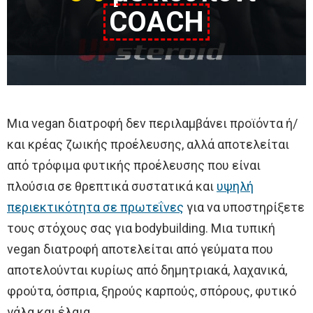
COACH
Μια vegan διατροφή δεν περιλαμβάνει προϊόντα ή/
και κρέας ζωικής προέλευσης, αλλά αποτελείται
από τρόφιμα φυτικής προέλευσης που είναι
πλούσια σε θρεπτικά συστατικά και
υψηλή
περιεκτικότητα σε πρωτεΐνες
για να υποστηρίξετε
τους στόχους σας για bodybuilding. Μια τυπική
vegan διατροφή αποτελείται από γεύματα που
αποτελούνται κυρίως από δημητριακά, λαχανικά,
φρούτα, όσπρια, ξηρούς καρπούς, σπόρους, φυτικό
γάλα και έλαια.