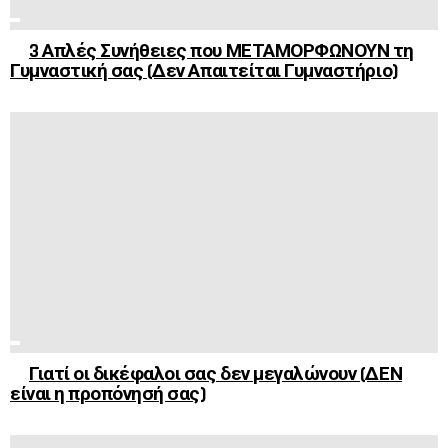
3 Απλές Συνήθειες που ΜΕΤΑΜΟΡΦΩΝΟΥΝ τη
Γυμναστική σας (Δεν Απαιτείται Γυμναστήριο)
Γιατί οι δικέφαλοι σας δεν μεγαλώνουν (ΔΕΝ
είναι η προπόνησή σας)