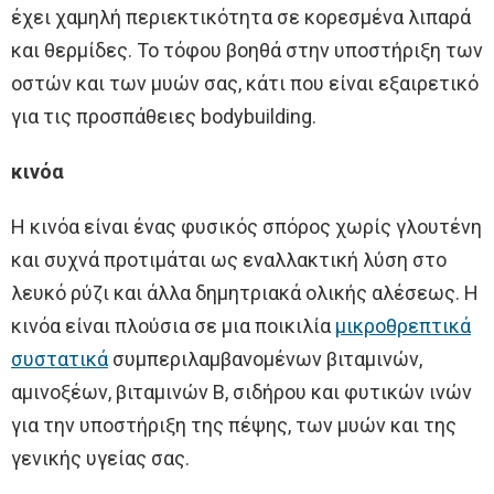
έχει χαμηλή περιεκτικότητα σε κορεσμένα λιπαρά
και θερμίδες. Το τόφου βοηθά στην υποστήριξη των
οστών και των μυών σας, κάτι που είναι εξαιρετικό
για τις προσπάθειες bodybuilding.
κινόα
Η κινόα είναι ένας φυσικός σπόρος χωρίς γλουτένη
και συχνά προτιμάται ως εναλλακτική λύση στο
λευκό ρύζι και άλλα δημητριακά ολικής αλέσεως. Η
κινόα είναι πλούσια σε μια ποικιλία
μικροθρεπτικά
συστατικά
συμπεριλαμβανομένων βιταμινών,
αμινοξέων, βιταμινών Β, σιδήρου και φυτικών ινών
για την υποστήριξη της πέψης, των μυών και της
γενικής υγείας σας.