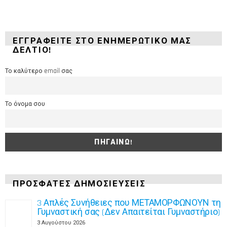
ΕΓΓΡΑΦΕΊΤΕ ΣΤΟ ΕΝΗΜΕΡΩΤΙΚΌ ΜΑΣ
ΔΕΛΤΊΟ!
Το καλύτερο email σας
Το όνομα σου
ΠΡΌΣΦΑΤΕΣ ΔΗΜΟΣΙΕΎΣΕΙΣ
3 Απλές Συνήθειες που ΜΕΤΑΜΟΡΦΩΝΟΥΝ τη
Γυμναστική σας (Δεν Απαιτείται Γυμναστήριο)
3 Αυγούστου 2026