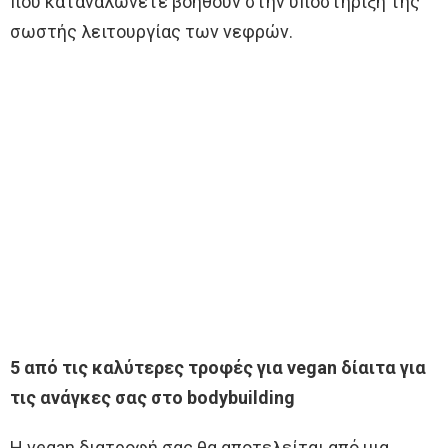
που καταναλώνετε βοηθούν στην υποστήριξη της
σωστής λειτουργίας των νεφρών.
5 από τις καλύτερες τροφές για vegan δίαιτα για
τις ανάγκες σας στο bodybuilding
Η vegan διατροφή σας θα αποτελείται από μια