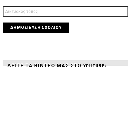
*
Ιστότοπος
ΔΕΊΤΕ ΤΑ ΒΊΝΤΕΌ ΜΑΣ ΣΤΟ YOUTUBE: