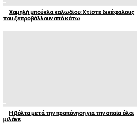
Χαμηλή μπούκλα καλωδίου: Χτίστε δικέφαλους
που ξεπροβάλλουν από κάτω
Η βόλτα μετά την προπόνηση για την οποία όλοι
μιλάνε