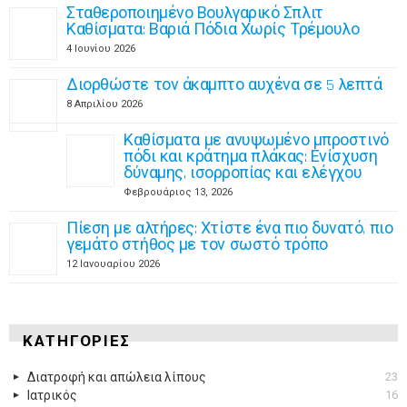
Σταθεροποιημένο Βουλγαρικό Σπλιτ
Καθίσματα: Βαριά Πόδια Χωρίς Τρέμουλο
4 Ιουνίου 2026
Διορθώστε τον άκαμπτο αυχένα σε 5 λεπτά
8 Απριλίου 2026
Καθίσματα με ανυψωμένο μπροστινό
πόδι και κράτημα πλάκας: Ενίσχυση
δύναμης, ισορροπίας και ελέγχου
Φεβρουάριος 13, 2026
Πίεση με αλτήρες: Χτίστε ένα πιο δυνατό, πιο
γεμάτο στήθος με τον σωστό τρόπο
12 Ιανουαρίου 2026
ΚΑΤΗΓΟΡΊΕΣ
Διατροφή και απώλεια λίπους
23
Ιατρικός
16