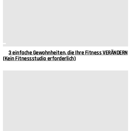
3 einfache Gewohnheiten, die Ihre Fitness VERÄNDERN
(Kein Fitnessstudio erforderlich)