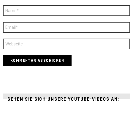
Name
*
E-
Mail
*
Webseite
SEHEN SIE SICH UNSERE YOUTUBE-VIDEOS AN: