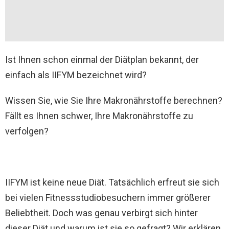
Ist Ihnen schon einmal der Diätplan bekannt, der
einfach als IIFYM bezeichnet wird?
Wissen Sie, wie Sie Ihre Makronährstoffe berechnen?
Fällt es Ihnen schwer, Ihre Makronährstoffe zu
verfolgen?
IIFYM ist keine neue Diät. Tatsächlich erfreut sie sich
bei vielen Fitnessstudiobesuchern immer größerer
Beliebtheit. Doch was genau verbirgt sich hinter
dieser Diät und warum ist sie so gefragt? Wir erklären