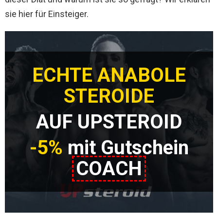
sie hier für Einsteiger.
ECHTE ANABOLE
STEROIDE
AUF UPSTEROID
-5%
mit Gutschein
COACH