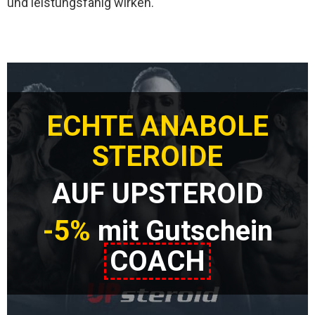
und leistungsfähig wirken.
ECHTE ANABOLE
STEROIDE
AUF UPSTEROID
-5%
mit Gutschein
COACH