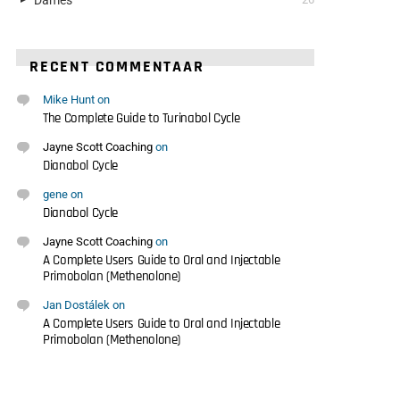
RECENT COMMENTAAR
Mike Hunt
on
The Complete Guide to Turinabol Cycle
Jayne Scott Coaching
on
Dianabol Cycle
gene
on
Dianabol Cycle
Jayne Scott Coaching
on
A Complete Users Guide to Oral and Injectable
Primobolan (Methenolone)
Jan Dostálek
on
A Complete Users Guide to Oral and Injectable
Primobolan (Methenolone)