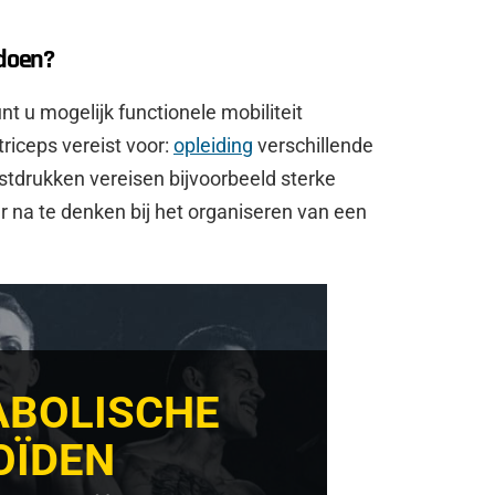
 doen?
t u mogelijk functionele mobiliteit
triceps vereist voor:
opleiding
verschillende
tdrukken vereisen bijvoorbeeld sterke
er na te denken bij het organiseren van een
ABOLISCHE
OÏDEN