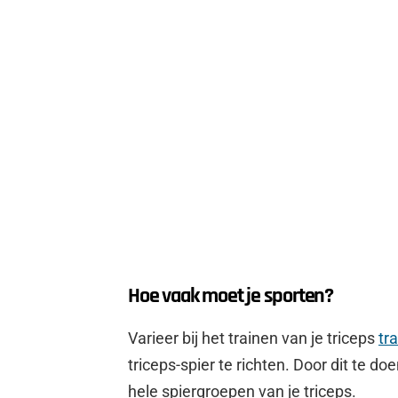
Hoe vaak moet je sporten?
Varieer bij het trainen van je triceps
tr
triceps-spier te richten. Door dit te do
hele spiergroepen van je triceps.