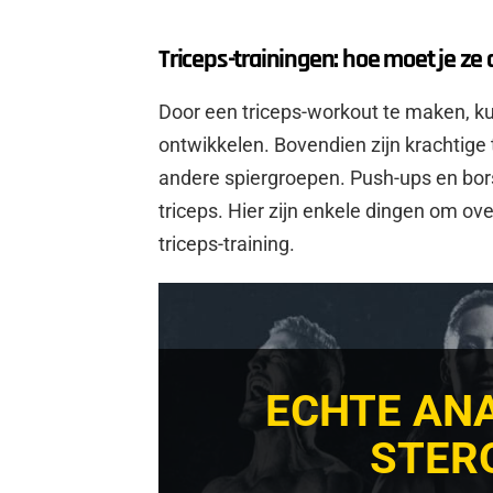
Triceps-trainingen: hoe moet je ze
Door een triceps-workout te maken, kun
ontwikkelen. Bovendien zijn krachtige 
andere spiergroepen. Push-ups en bors
triceps. Hier zijn enkele dingen om ov
triceps-training.
ECHTE AN
STER