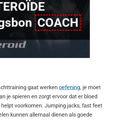
TEROÏDE
ngsbon
COACH
achttraining gaat werken
oefening
, je moet
 je spieren en zorgt ervoor dat er bloed
s helpt voorkomen. Jumping jacks, fast feet
elen kunnen allemaal dienen als goede