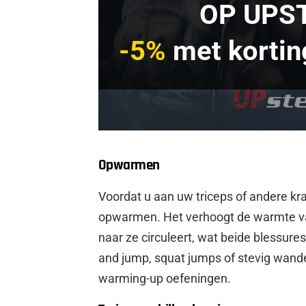
OP UPS
-5%
met korti
Opwarmen
Voordat u aan uw triceps of andere kr
opwarmen. Het verhoogt de warmte van
naar ze circuleert, wat beide blessure
and jump, squat jumps of stevig wand
warming-up oefeningen.