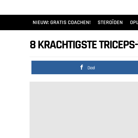
NIEUW: GRATIS COACHEN!
STEROÏDEN
OPL
8 KRACHTIGSTE TRICEPS
Deel