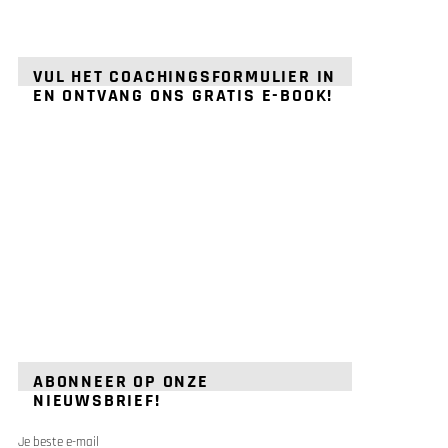
VUL HET COACHINGSFORMULIER IN
EN ONTVANG ONS GRATIS E-BOOK!
ABONNEER OP ONZE
NIEUWSBRIEF!
Je beste e-mail