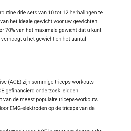
routine drie sets van 10 tot 12 herhalingen te
r van het ideale gewicht voor uw gewichten.
eer 70% van het maximale gewicht dat u kunt
, verhoogt u het gewicht en het aantal
ise (ACE) zijn sommige triceps-workouts
CE gefinancierd onderzoek leidden
 van de meest populaire triceps-workouts
n door EMG-elektroden op de triceps van de