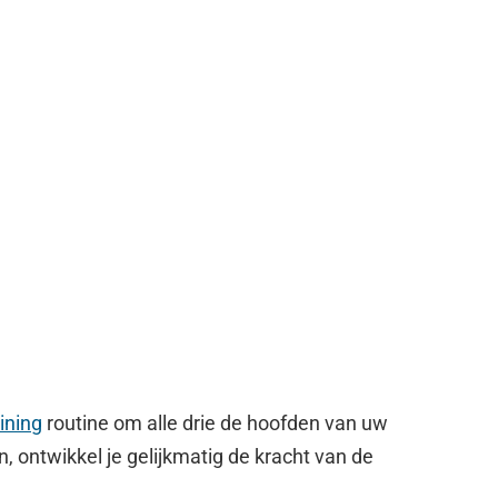
aining
routine om alle drie de hoofden van uw
en, ontwikkel je gelijkmatig de kracht van de