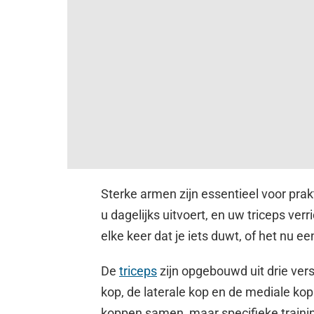
Sterke armen zijn essentieel voor prak
u dagelijks uitvoert, en uw triceps ver
elke keer dat je iets duwt, of het nu een
De
triceps
zijn opgebouwd uit drie vers
kop, de laterale kop en de mediale kop
koppen samen, maar specifieke trainin