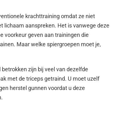
ventionele krachttraining omdat ze niet
 het lichaam aanspreken. Het is vanwege deze
 voorkeur geven aan trainingen die
trainen. Maar welke spiergroepen moet je,
betrokken zijn bij veel van dezelfde
k met de triceps getraind. U moet uzelf
agen herstel gunnen voordat u deze
n.