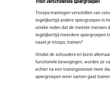
Train verschillende spiergroepen
Triceps-trainingen verschillen van con
tegelijkertijd andere spiergroepen in
unieke reden dat de meeste mensen de
tegelijkertijd meerdere spiergroepen 
naast je triceps, trainen?
Omdat de schouders en borst allemaal 
functionele bewegingen, worden ze vaa
echter na een trainingssessie twee d
spiergroepen weer samen gaat traine