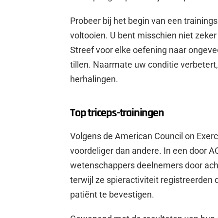
Probeer bij het begin van een trainings
voltooien. U bent misschien niet zeke
Streef voor elke oefening naar ongev
tillen. Naarmate uw conditie verbetert
herhalingen.
Top triceps-trainingen
Volgens de American Council on Exerc
voordeliger dan andere. In een door A
wetenschappers deelnemers door acht
terwijl ze spieractiviteit registreerde
patiënt te bevestigen.