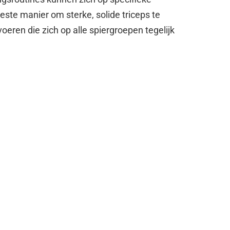
ste manier om sterke, solide triceps te
voeren die zich op alle spiergroepen tegelijk