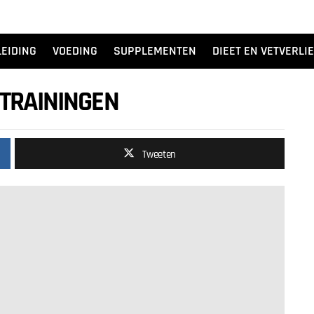
EIDING
VOEDING
SUPPLEMENTEN
DIEET EN VETVERLI
-TRAININGEN
Tweeten