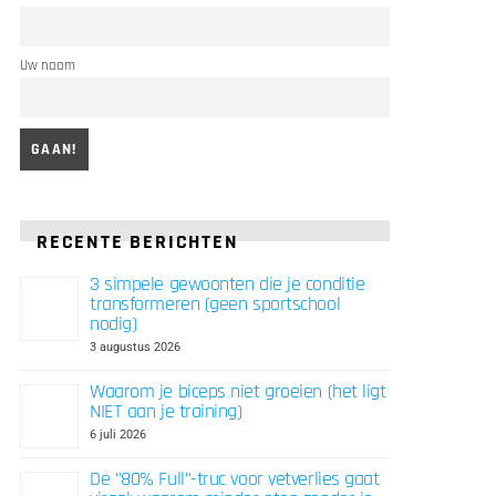
Uw naam
RECENTE BERICHTEN
3 simpele gewoonten die je conditie
transformeren (geen sportschool
nodig)
3 augustus 2026
Waarom je biceps niet groeien (het ligt
NIET aan je training)
6 juli 2026
De "80% Full"-truc voor vetverlies gaat