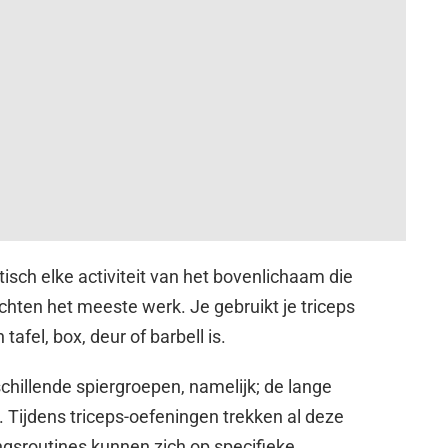
tisch elke activiteit van het bovenlichaam die
richten het meeste werk. Je gebruikt je triceps
 tafel, box, deur of barbell is.
chillende spiergroepen, namelijk; de lange
. Tijdens triceps-oefeningen trekken al deze
gsroutines kunnen zich op specifieke