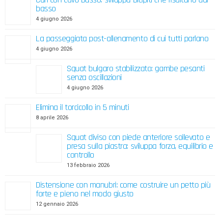
basso
4 giugno 2026
La passeggiata post-allenamento di cui tutti parlano
4 giugno 2026
Squat bulgaro stabilizzato: gambe pesanti
senza oscillazioni
4 giugno 2026
Elimina il torcicollo in 5 minuti
8 aprile 2026
Squat diviso con piede anteriore sollevato e
presa sulla piastra: sviluppa forza, equilibrio e
controllo
13 febbraio 2026
Distensione con manubri: come costruire un petto più
forte e pieno nel modo giusto
12 gennaio 2026