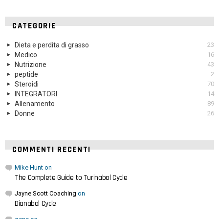
CATEGORIE
Dieta e perdita di grasso
23
Medico
16
Nutrizione
43
peptide
2
Steroidi
70
INTEGRATORI
14
Allenamento
89
Donne
26
COMMENTI RECENTI
Mike Hunt
on
The Complete Guide to Turinabol Cycle
Jayne Scott Coaching
on
Dianabol Cycle