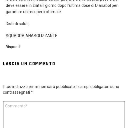
deve essere iniziata il giorno dopo l'ultima dose di Dianabol per
garantire un recupero ottimale.
Distinti saluti,
SQUADRA ANABOLIZZANTE
Rispondi
LASCIA UN COMMENTO
Il tuo indirizzo email non sarà pubblicato.
I campi obbligatori sono
contrassegnati
*
Commento
*