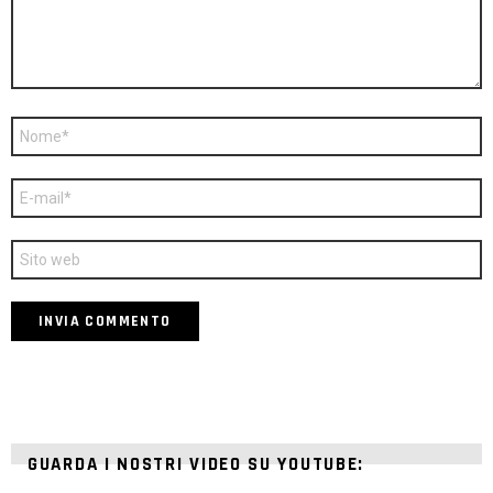
Nome
*
E-
mail
*
Sito
web
GUARDA I NOSTRI VIDEO SU YOUTUBE: