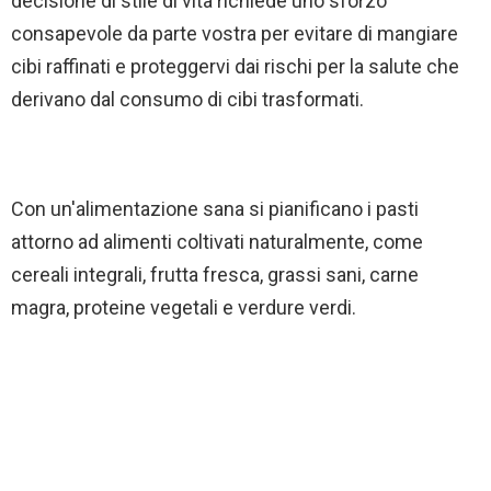
decisione di stile di vita richiede uno sforzo
consapevole da parte vostra per evitare di mangiare
cibi raffinati e proteggervi dai rischi per la salute che
derivano dal consumo di cibi trasformati.
Con un'alimentazione sana si pianificano i pasti
attorno ad alimenti coltivati naturalmente, come
cereali integrali, frutta fresca, grassi sani, carne
magra, proteine vegetali e verdure verdi.