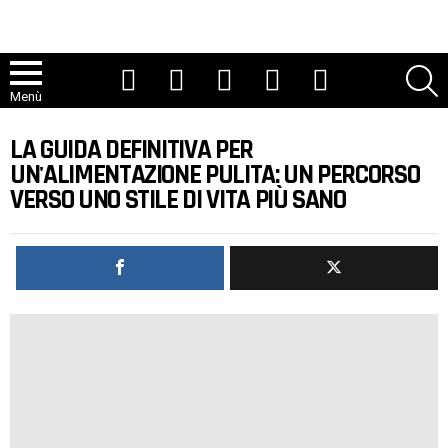
Youtube
Tic toc
Instagram
Facebook
Twitter
R
Menù
LA GUIDA DEFINITIVA PER
UN'ALIMENTAZIONE PULITA: UN PERCORSO
VERSO UNO STILE DI VITA PIÙ SANO