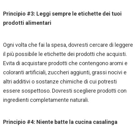
Principio #3: Leggi sempre le etichette dei tuoi
prodotti alimentari
Ogni volta che fai la spesa, dovresti cercare di leggere
il più possibile le etichette dei prodotti che acquisti.
Evita di acquistare prodotti che contengono aromi e
coloranti artificiali, zuccheri aggiunti, grassi nocivi e
altri additivi o sostanze chimiche di cui potresti
essere sospettoso. Dovresti scegliere prodotti con
ingredienti completamente naturali.
Principio #4: Niente batte la cucina casalinga