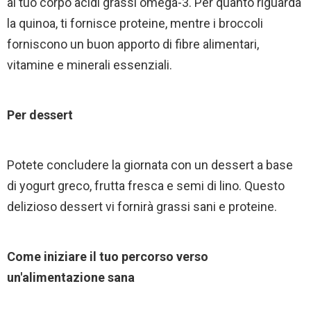
al tuo corpo acidi grassi omega-3. Per quanto riguarda
la quinoa, ti fornisce proteine, mentre i broccoli
forniscono un buon apporto di fibre alimentari,
vitamine e minerali essenziali.
Per dessert
Potete concludere la giornata con un dessert a base
di yogurt greco, frutta fresca e semi di lino. Questo
delizioso dessert vi fornirà grassi sani e proteine.
Come iniziare il tuo percorso verso
un'alimentazione sana