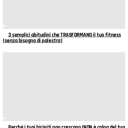
3 semplici abitudini che TRASFORMANO il tuo fitness
(senza bisogno di palestra)
Perché i tuoi bicipiti non crescono (NON è colpa del tuo