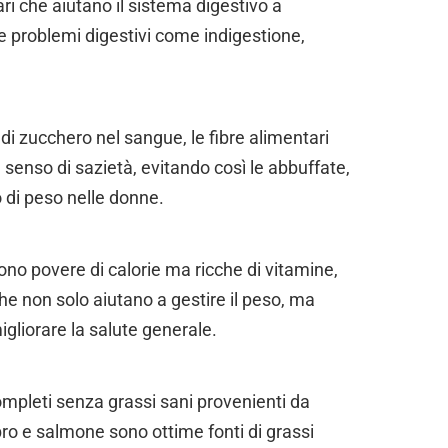
ari che aiutano il sistema digestivo a
e problemi digestivi come indigestione,
li di zucchero nel sangue, le fibre alimentari
enso di sazietà, evitando così le abbuffate,
o di peso nelle donne.
ono povere di calorie ma ricche di vitamine,
che non solo aiutano a gestire il peso, ma
igliorare la salute generale.
ompleti senza grassi sani provenienti da
ro e salmone sono ottime fonti di grassi