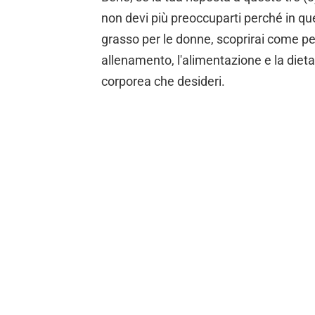
non devi più preoccuparti perché in ques
grasso per le donne, scoprirai come perso
allenamento, l'alimentazione e la diet
corporea che desideri.