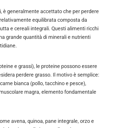
ari, è generalmente accettato che per perdere
 relativamente equilibrata composta da
tta e cereali integrali. Questi alimenti ricchi
na grande quantità di minerali e nutrienti
otidiane.
roteine e grassi), le proteine possono essere
esidera perdere grasso. Il motivo è semplice:
 carne bianca (pollo, tacchino e pesce),
a muscolare magra, elemento fondamentale
 come avena, quinoa, pane integrale, orzo e