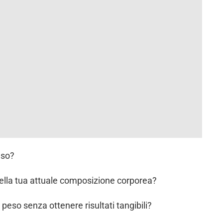
eso?
 della tua attuale composizione corporea?
peso senza ottenere risultati tangibili?