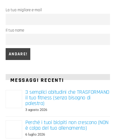
La tua migliore e-mail
Il tuo nome
MESSAGGI RECENTI
3 semplici abitudini che TRASFORMANO
il tuo fitness (senza bisogno di
palestra)
3 agosto 2026
Perché i tuoi bicipiti non crescono (NON
è colpa del tuo allenamento)
6 luglio 2026