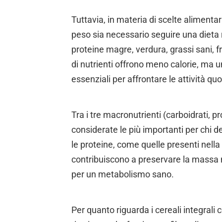
Tuttavia, in materia di scelte aliment
peso sia necessario seguire una dieta
proteine magre, verdura, grassi sani, fru
di nutrienti offrono meno calorie, ma u
essenziali per affrontare le attività qu
Tra i tre macronutrienti (carboidrati, p
considerate le più importanti per chi d
le proteine, come quelle presenti nella
contribuiscono a preservare la mass
per un metabolismo sano.
Per quanto riguarda i cereali integrali