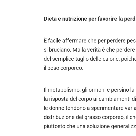
Dieta e nutrizione per favorire la per
È facile affermare che per perdere pe
si bruciano. Ma la verità è che perder
del semplice taglio delle calorie, poich
il peso corporeo.
Il metabolismo, gli ormoni e persino 
la risposta del corpo ai cambiamenti diet
le donne tendono a sperimentare varia
distribuzione del grasso corporeo, il c
piuttosto che una soluzione generalizz