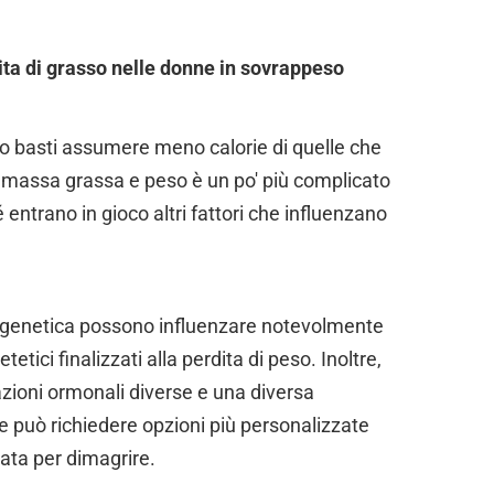
dita di grasso nelle donne in sovrappeso
so basti assumere meno calorie di quelle che
e massa grassa e peso è un po' più complicato
é entrano in gioco altri fattori che influenzano
la genetica possono influenzare notevolmente
etici finalizzati alla perdita di peso. Inoltre,
zioni ormonali diverse e una diversa
he può richiedere opzioni più personalizzate
ata per dimagrire.