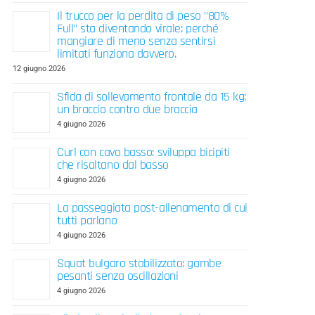
Il trucco per la perdita di peso "80%
Full" sta diventando virale: perché
mangiare di meno senza sentirsi
limitati funziona davvero.
12 giugno 2026
Sfida di sollevamento frontale da 15 kg:
un braccio contro due braccia
4 giugno 2026
Curl con cavo basso: sviluppa bicipiti
che risaltano dal basso
4 giugno 2026
La passeggiata post-allenamento di cui
tutti parlano
4 giugno 2026
Squat bulgaro stabilizzato: gambe
pesanti senza oscillazioni
4 giugno 2026