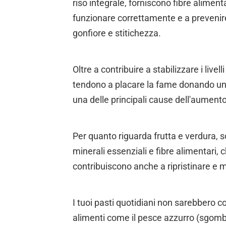
riso integrale, forniscono fibre aliment
funzionare correttamente e a prevenir
gonfiore e stitichezza.
Oltre a contribuire a stabilizzare i livel
tendono a placare la fame donando un s
una delle principali cause dell'aument
Per quanto riguarda frutta e verdura, s
minerali essenziali e fibre alimentari, 
contribuiscono anche a ripristinare e m
I tuoi pasti quotidiani non sarebbero c
alimenti come il pesce azzurro (sgomb