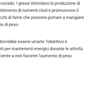
e avocado. I grassi stimolano la produzione di
rbimento di nutrienti vitali e promuovono il
tacchi di fame che possono portare a mangiare
e di peso.
dovrebbe essere un'arte: l'obiettivo è
ti per mantenersi energici durante le attività
ciente a non favorire l'aumento di peso.