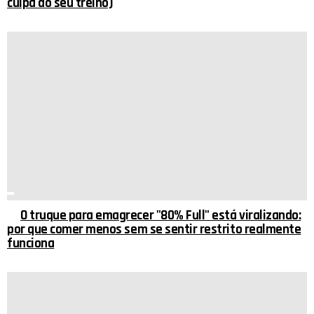
culpa do seu treino)
O truque para emagrecer "80% Full" está viralizando:
por que comer menos sem se sentir restrito realmente
funciona