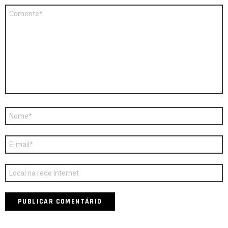
Comentário
*
Nome
*
E-
mail
*
Site