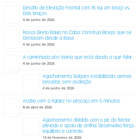
Desafio de Elevação Frontal com 15 kg: Um braço vs.
Dois braços
4 de junho de 2026
Rosca Direta Baixa no Cabo: Construa Bíceps que se
Destacam desde a Base
4 de junho de 2026
A caminhada pós-treino que está dando o que falar
4 de junho de 2026
Agachamento búlgaro estabilizado: pernas
pesadas sem oscilação
4 de junho de 2026
Acabe com a rigidez no pescoço em 5 minutos
8 de abril de 2026
Agachamento dividido com o pé da frente
elevado e apoio de anilha: Desenvolva força,
equilíbrio e controle.
13 de fevereiro de 2026