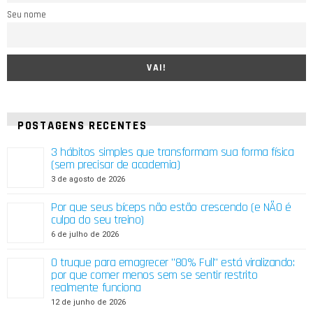
Seu nome
POSTAGENS RECENTES
3 hábitos simples que transformam sua forma física
(sem precisar de academia)
3 de agosto de 2026
Por que seus bíceps não estão crescendo (e NÃO é
culpa do seu treino)
6 de julho de 2026
O truque para emagrecer "80% Full" está viralizando:
por que comer menos sem se sentir restrito
realmente funciona
12 de junho de 2026