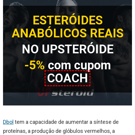
ESTERÓIDES
ANABÓLICOS REAIS
NO UPSTERÓIDE
-5%
com cupom
COACH
Dbol
tem a capacidade de aumentar a síntese de
proteínas, a produção de glóbulos vermelhos, a