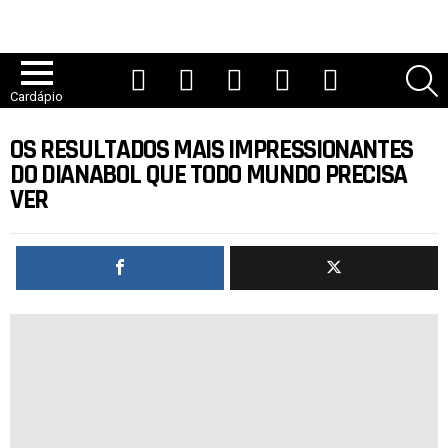
YouTube
TikTok
Instagram
Facebook
Twitter
P
Cardápio
OS RESULTADOS MAIS IMPRESSIONANTES
DO DIANABOL QUE TODO MUNDO PRECISA
VER