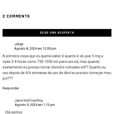
2 COMMENTS
DEIXE UMA RESPOSTA
Jorge
Agosto 8, 2024 em 12:05 pm
A primeira coisa que eu queria saber é quanto é ok usar 5 mg a
cada 3-4 horas como 730-1030 etc para uso ed, mas quando
exatamente eu preciso tomar clomid e nolvadex ed?? Quanto eu
uso depois de 4/6 semanas de uso de dbol eu preciso começar meu
pct???
Responder
Jayne Scott Coaching
Agosto 9, 2024 em 1:13 pm
Olá senhor,