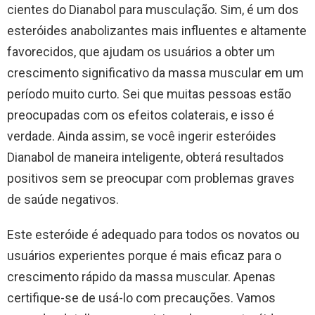
cientes do Dianabol para musculação. Sim, é um dos
esteróides anabolizantes mais influentes e altamente
favorecidos, que ajudam os usuários a obter um
crescimento significativo da massa muscular em um
período muito curto. Sei que muitas pessoas estão
preocupadas com os efeitos colaterais, e isso é
verdade. Ainda assim, se você ingerir esteróides
Dianabol de maneira inteligente, obterá resultados
positivos sem se preocupar com problemas graves
de saúde negativos.
Este esteróide é adequado para todos os novatos ou
usuários experientes porque é mais eficaz para o
crescimento rápido da massa muscular. Apenas
certifique-se de usá-lo com precauções. Vamos