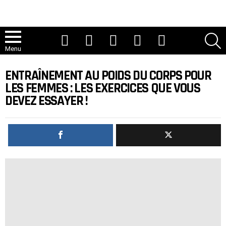
Youtube
TIC Tac
Instagram
Facebook
Twitter
R
Menu
ENTRAÎNEMENT AU POIDS DU CORPS POUR
LES FEMMES : LES EXERCICES QUE VOUS
DEVEZ ESSAYER !