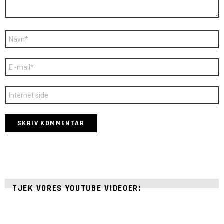
Navn
*
E-
mail
*
Websted
TJEK VORES YOUTUBE VIDEOER: