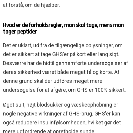
at forstå, om de hjælper.
Hvad er de forholdsregler, man skal tage, mens man
tager peptider
Det er uklart, ud fra de tilgængelige oplysninger, om
det er sikkert at tage GHS'er på kort eller lang sigt.
Desværre har de hidtil gennemførte undersøgelser af
deres sikkerhed været både meget få og korte. Af
denne grund skal der udføres meget mere
undersøgelse for at afgøre, om GHS er 100% sikkert.
Øget sult, højt blodsukker og væskeophobning er
nogle negative virkninger af GHS-brug. GHS'er kan
også reducere insulinfølsomheden, hvilket gør det
mere udfordrende at opretholde sunde