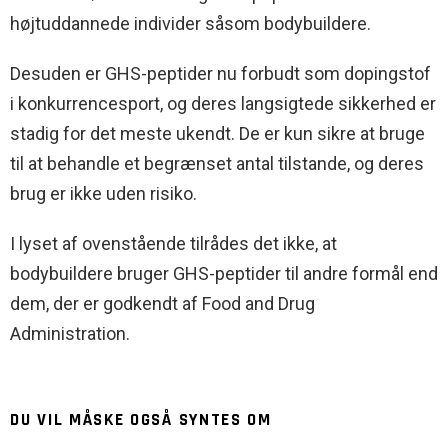
højtuddannede individer såsom bodybuildere.
Desuden er GHS-peptider nu forbudt som dopingstof
i konkurrencesport, og deres langsigtede sikkerhed er
stadig for det meste ukendt. De er kun sikre at bruge
til at behandle et begrænset antal tilstande, og deres
brug er ikke uden risiko.
I lyset af ovenstående tilrådes det ikke, at
bodybuildere bruger GHS-peptider til andre formål end
dem, der er godkendt af Food and Drug
Administration.
DU VIL MÅSKE OGSÅ SYNTES OM