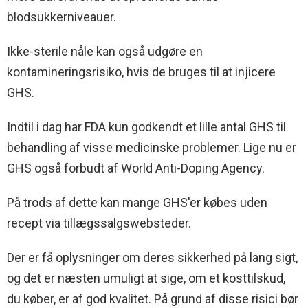
blodsukkerniveauer.
Ikke-sterile nåle kan også udgøre en
kontamineringsrisiko, hvis de bruges til at injicere
GHS.
Indtil i dag har FDA kun godkendt et lille antal GHS til
behandling af visse medicinske problemer. Lige nu er
GHS også forbudt af World Anti-Doping Agency.
På trods af dette kan mange GHS'er købes uden
recept via tillægssalgswebsteder.
Der er få oplysninger om deres sikkerhed på lang sigt,
og det er næsten umuligt at sige, om et kosttilskud,
du køber, er af god kvalitet. På grund af disse risici bør