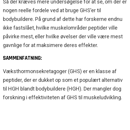
Så der kræves mere undersøgelse for at se, om der er
nogen reelle fordele ved at bruge GHS'er til
bodybuildere. På grund af dette har forskerne endnu
ikke fastslået, hvilke muskelområder peptider ville
påvirke mest, eller hvilke øvelser der ville være mest
gavnlige for at maksimere deres effekter.
SAMMENFATNING:
Væksthormonsekretagoger (GHS) er en klasse af
peptider, der er dukket op som et populært alternativ
til HGH blandt bodybuildere (HGH). Der mangler dog
forskning i effektiviteten af GHS til muskeludvikling.