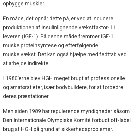
opbygge muskler.
En måde, det opnår dette på, er ved at inducere
produktionen af insulinlignende vækstfaktor-1 i
leveren (IGF-1). På denne måde fremmer IGF-1
muskelproteinsyntese og efterfølgende
muskelvækst. Det kan også hjælpe med fedttab ved
at arbejde indirekte.
I 1980'erne blev HGH meget brugt af professionelle
og amatøratleter, især bodybuildere, for at forbedre
deres præstationer.
Men siden 1989 har regulerende myndigheder såsom
Den Internationale Olympiske Komité forbudt off-label
brug af HGH på grund af sikkerhedsproblemer.