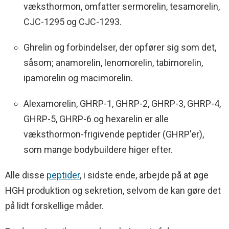
væksthormon, omfatter sermorelin, tesamorelin,
CJC-1295 og CJC-1293.
Ghrelin og forbindelser, der opfører sig som det,
såsom; anamorelin, lenomorelin, tabimorelin,
ipamorelin og macimorelin.
Alexamorelin, GHRP-1, GHRP-2, GHRP-3, GHRP-4,
GHRP-5, GHRP-6 og hexarelin er alle
væksthormon-frigivende peptider (GHRP'er),
som mange bodybuildere higer efter.
Alle disse
peptider
, i sidste ende, arbejde på at øge
HGH produktion og sekretion, selvom de kan gøre det
på lidt forskellige måder.