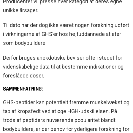
Producenter vil presse hver kategori af deres egne
unikke årsager.
Til dato har der dog ikke været nogen forskning udført
i virkningerne af GHS'er hos højtuddannede atleter
som bodybuildere.
Derfor bruges anekdotiske beviser ofte i stedet for
videnskabelige data til at bestemme indikationer og
foreslåede doser.
SAMMENFATNING:
GHS-peptider kan potentielt fremme muskelvækst og
tab af kropsfedt ved at øge HGH-udskillelsen. På
trods af peptiders nuværende popularitet blandt
bodybuildere, er der behov for yderligere forskning for