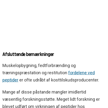
Afsluttende bemærkninger
Muskelopbygning, fedtforbrænding og
træningspræstation og restitution
fordelene ved
peptider
er ofte udråbt af kosttilskudsproducenter.
Mange af disse påstande mangler imidlertid
væsentlig forskningsstøtte. Meget lidt forskning er
blevet udført om virkningen af peptider hos