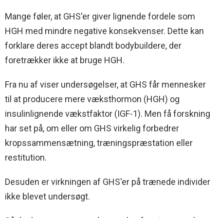
Mange føler, at GHS'er giver lignende fordele som
HGH med mindre negative konsekvenser. Dette kan
forklare deres accept blandt bodybuildere, der
foretrækker ikke at bruge HGH.
Fra nu af viser undersøgelser, at GHS får mennesker
til at producere mere væksthormon (HGH) og
insulinlignende vækstfaktor (IGF-1). Men få forskning
har set på, om eller om GHS virkelig forbedrer
kropssammensætning, træningspræstation eller
restitution.
Desuden er virkningen af GHS'er på trænede individer
ikke blevet undersøgt.