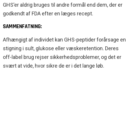
GHS'er aldrig bruges til andre formål end dem, der er
godkendt af FDA efter en læges recept.
SAMMENFATNING:
Afhængigt af individet kan GHS-peptider forårsage en
stigning i sult, glukose eller væskeretention. Deres
off-label brug rejser sikkerhedsproblemer, og det er
svært at vide, hvor sikre de er i det lange løb.