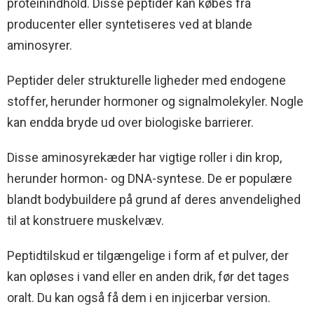
proteinindhold. Disse peptider kan købes fra
producenter eller syntetiseres ved at blande
aminosyrer.
Peptider deler strukturelle ligheder med endogene
stoffer, herunder hormoner og signalmolekyler. Nogle
kan endda bryde ud over biologiske barrierer.
Disse aminosyrekæder har vigtige roller i din krop,
herunder hormon- og DNA-syntese. De er populære
blandt bodybuildere på grund af deres anvendelighed
til at konstruere muskelvæv.
Peptidtilskud er tilgængelige i form af et pulver, der
kan opløses i vand eller en anden drik, før det tages
oralt. Du kan også få dem i en injicerbar version.