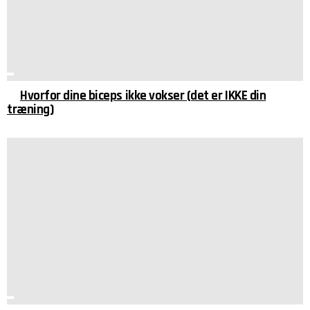
Hvorfor dine biceps ikke vokser (det er IKKE din
træning)