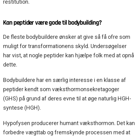
restitution.
Kan peptider være gode til bodybuilding?
De fleste bodybuildere ønsker at give så få ofre som
muligt for transformationens skyld. Undersøgelser
har vist, at nogle peptider kan hjælpe folk med at opnå
dette.
Bodybuildere har en særlig interesse i en klasse af
peptider kendt som væksthormonsekretagoger
(GHS) på grund af deres evne til at øge naturlig HGH-
syntese (HGH).
Hypofysen producerer humant væksthormon. Det kan
forbedre vægttab og fremskynde processen med at