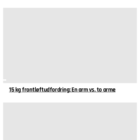
15 kg frontløftudfordring: En arm vs. to arme