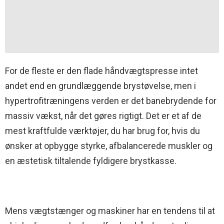
For de fleste er den flade håndvægtspresse intet
andet end en grundlæggende brystøvelse, men i
hypertrofitræningens verden er det banebrydende for
massiv vækst, når det gøres rigtigt. Det er et af de
mest kraftfulde værktøjer, du har brug for, hvis du
ønsker at opbygge styrke, afbalancerede muskler og
en æstetisk tiltalende fyldigere brystkasse.
Mens vægtstænger og maskiner har en tendens til at