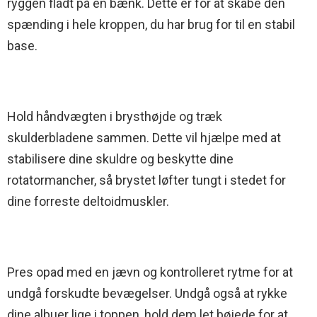
ryggen fladt på en bænk. Dette er for at skabe den
spænding i hele kroppen, du har brug for til en stabil
base.
Hold håndvægten i brysthøjde og træk
skulderbladene sammen. Dette vil hjælpe med at
stabilisere dine skuldre og beskytte dine
rotatormancher, så brystet løfter tungt i stedet for
dine forreste deltoidmuskler.
Pres opad med en jævn og kontrolleret rytme for at
undgå forskudte bevægelser. Undgå også at rykke
dine albuer lige i toppen, hold dem let bøjede for at