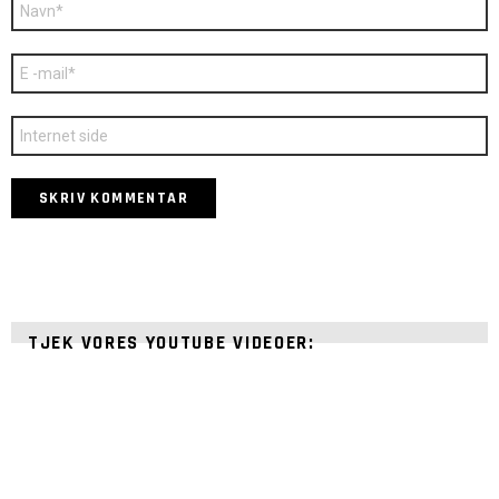
Navn
*
E-
mail
*
Websted
TJEK VORES YOUTUBE VIDEOER: