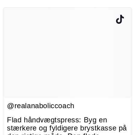
@realanaboliccoach
Flad håndvægtspress: Byg en
stærkere og fyldigere brystkasse på