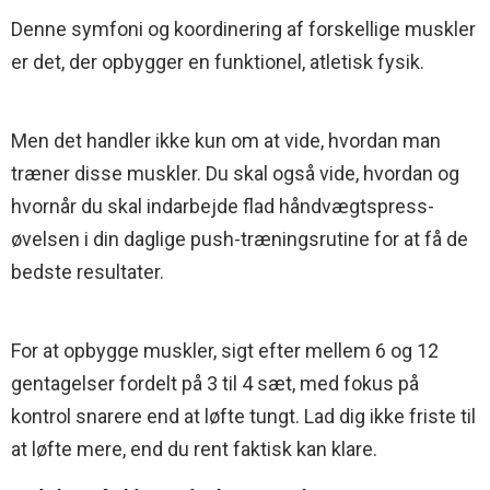
Denne symfoni og koordinering af forskellige muskler
er det, der opbygger en funktionel, atletisk fysik.
Men det handler ikke kun om at vide, hvordan man
træner disse muskler. Du skal også vide, hvordan og
hvornår du skal indarbejde flad håndvægtspress-
øvelsen i din daglige push-træningsrutine for at få de
bedste resultater.
For at opbygge muskler, sigt efter mellem 6 og 12
gentagelser fordelt på 3 til 4 sæt, med fokus på
kontrol snarere end at løfte tungt. Lad dig ikke friste til
at løfte mere, end du rent faktisk kan klare.