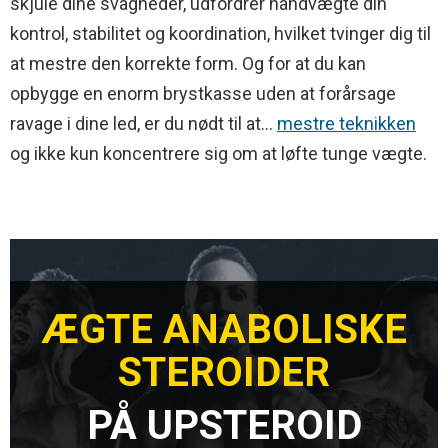
skjule dine svagheder, udfordrer håndvægte din
kontrol, stabilitet og koordination, hvilket tvinger dig til
at mestre den korrekte form. Og for at du kan
opbygge en enorm brystkasse uden at forårsage
ravage i dine led, er du nødt til at...
mestre teknikken
og ikke kun koncentrere sig om at løfte tunge vægte.
ÆGTE ANABOLISKE
STEROIDER
PÅ UPSTEROID