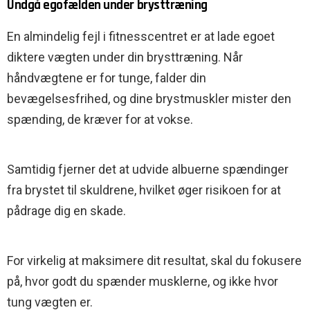
Undgå egofælden under brysttræning
En almindelig fejl i fitnesscentret er at lade egoet
diktere vægten under din brysttræning. Når
håndvægtene er for tunge, falder din
bevægelsesfrihed, og dine brystmuskler mister den
spænding, de kræver for at vokse.
Samtidig fjerner det at udvide albuerne spændinger
fra brystet til skuldrene, hvilket øger risikoen for at
pådrage dig en skade.
For virkelig at maksimere dit resultat, skal du fokusere
på, hvor godt du spænder musklerne, og ikke hvor
tung vægten er.