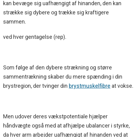
kan bevæge sig uafhængigt af hinanden, den kan
strække sig dybere og trække sig kraftigere
sammen.
ved hver gentagelse (rep).
Som følge af den dybere strækning og større
sammentrækning skaber du mere spænding i din
brystregion, der tvinger din
brystmuskelfibre
at vokse.
Men udover deres vækstpotentiale hjælper
håndvægte også med at afhjælpe ubalancer i styrke,
da hver arm arbejder uafhængigt af hinanden ved at