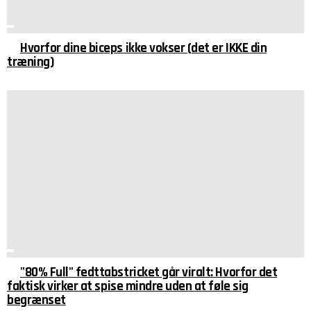
Hvorfor dine biceps ikke vokser (det er IKKE din
træning)
"80% Full" fedttabstricket går viralt: Hvorfor det
faktisk virker at spise mindre uden at føle sig
begrænset