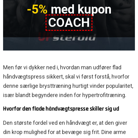
-5%
med kupon
COACH
Men før vi dykker ned i, hvordan man udfører flad
håndvægtspress sikkert, skal vi først forstå, hvorfor
denne særlige brysttræning hurtigt vinder popularitet,
især blandt begyndere inden for hypertrofitræning.
Hvorfor den flade håndvægtspresse skiller sig ud
Den største fordel ved en håndvægt er, at den giver
din krop mulighed for at bevæge sig frit. Dine arme