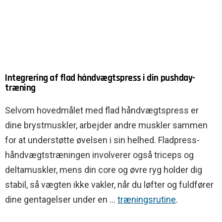
Integrering af flad håndvægtspress i din pushday-
træning
Selvom hovedmålet med flad håndvægtspress er
dine brystmuskler, arbejder andre muskler sammen
for at understøtte øvelsen i sin helhed. Fladpress-
håndvægtstræningen involverer også triceps og
deltamuskler, mens din core og øvre ryg holder dig
stabil, så vægten ikke vakler, når du løfter og fuldfører
dine gentagelser under en ...
træningsrutine
.