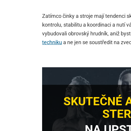
Zatímco činky a stroje mají tendenci s
kontrolu, stabilitu a koordinaci a nutí
vybudovali obrovský hrudník, aniž byste
techniku
a ne jen se soustředit na zve
SKUTEČNÉ 
STER
NA UPS