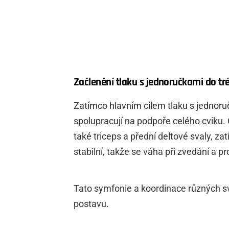
Začlenění tlaku s jednoručkami do tr
Zatímco hlavním cílem tlaku s jednoruč
spolupracují na podpoře celého cviku.
také triceps a přední deltové svaly, zat
stabilní, takže se váha při zvedání a 
Tato symfonie a koordinace různých sva
postavu.