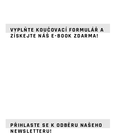
VYPLŇTE KOUČOVACÍ FORMULÁŘ A
ZÍSKEJTE NÁŠ E-BOOK ZDARMA!
PŘIHLASTE SE K ODBĚRU NAŠEHO
NEWSLETTERU!