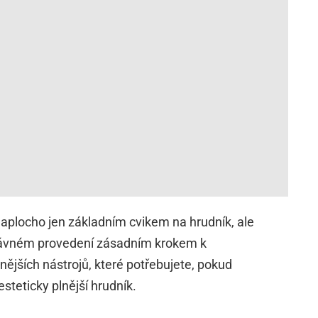
 naplocho jen základním cvikem na hrudník, ale
správném provedení zásadním krokem k
nějších nástrojů, které potřebujete, pokud
steticky plnější hrudník.