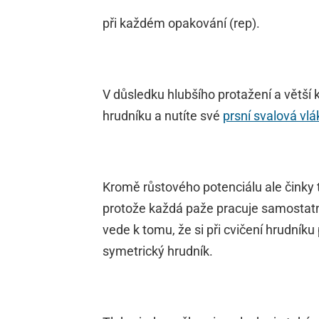
při každém opakování (rep).
V důsledku hlubšího protažení a větší k
hrudníku a nutíte své
prsní svalová vl
Kromě růstového potenciálu ale činky 
protože každá paže pracuje samostatn
vede k tomu, že si při cvičení hrudník
symetrický hrudník.