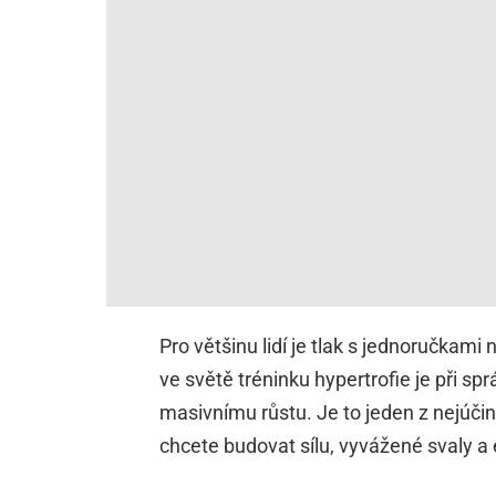
Pro většinu lidí je tlak s jednoručkami
ve světě tréninku hypertrofie je při 
masivnímu růstu. Je to jeden z nejúčin
chcete budovat sílu, vyvážené svaly a e