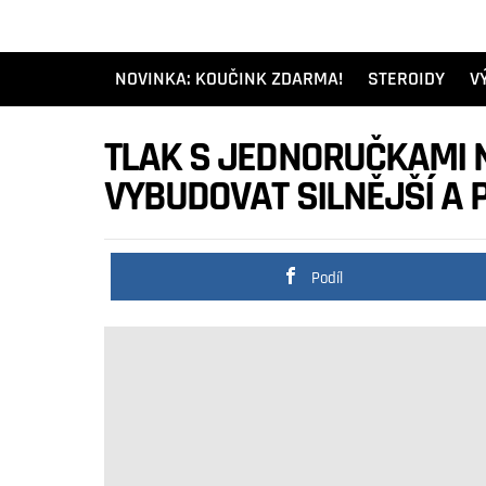
NOVINKA: KOUČINK ZDARMA!
STEROIDY
V
TLAK S JEDNORUČKAMI 
VYBUDOVAT SILNĚJŠÍ A 
Podíl