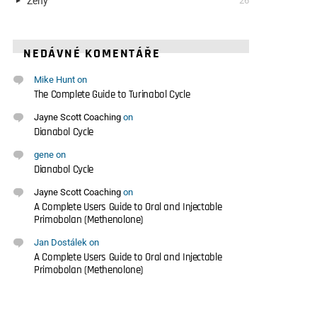
Ženy
26
NEDÁVNÉ KOMENTÁŘE
Mike Hunt
on
The Complete Guide to Turinabol Cycle
Jayne Scott Coaching
on
Dianabol Cycle
gene
on
Dianabol Cycle
Jayne Scott Coaching
on
A Complete Users Guide to Oral and Injectable
Primobolan (Methenolone)
Jan Dostálek
on
A Complete Users Guide to Oral and Injectable
Primobolan (Methenolone)