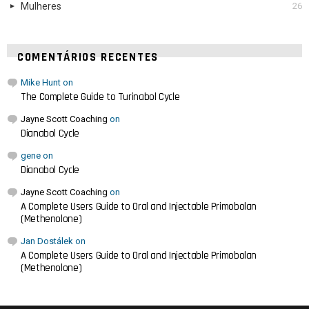
Mulheres
26
COMENTÁRIOS RECENTES
Mike Hunt
on
The Complete Guide to Turinabol Cycle
Jayne Scott Coaching
on
Dianabol Cycle
gene
on
Dianabol Cycle
Jayne Scott Coaching
on
A Complete Users Guide to Oral and Injectable Primobolan
(Methenolone)
Jan Dostálek
on
A Complete Users Guide to Oral and Injectable Primobolan
(Methenolone)