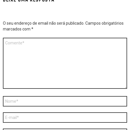
DEIXE UMA RESPOSTA
O seu endereço de email não será publicado.
Campos obrigatórios
marcados com
*
Comentário
*
Nome
*
E-
mail
*