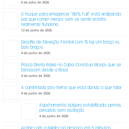
6 de julho de 2026
O truque para emagrecer "80% Full" está viralizando:
por que comer menos sem se sentir restrito
realmente funciona
12 de junho de 2026
Desafio de Elevação Frontal com 15 kg: Um braço vs.
Dois braços
4 de junho de 2026
Rosca Direta Baixa no Cabo: Construa Bíceps que se
Destacam desde a Base
4 de junho de 2026
A caminhada pós-treino que está dando o que falar
4 de junho de 2026
Agachamento búlgaro estabilizado: pernas
pesadas sem oscilação
4 de junho de 2026
Acabe com a rigidez no pescoço em 5 minutos