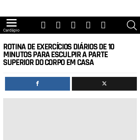
YouTube
TikTok
Instagram
Facebook
Twitter
P
Cardápio
ROTINA DE EXERCÍCIOS DIÁRIOS DE 10
MINUTOS PARA ESCULPIR A PARTE
SUPERIOR DO CORPO EM CASA