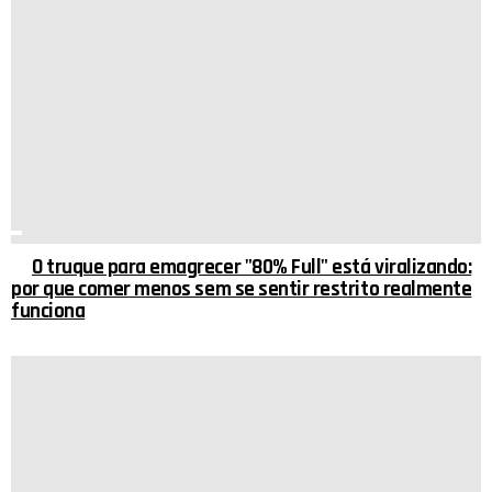
O truque para emagrecer "80% Full" está viralizando:
por que comer menos sem se sentir restrito realmente
funciona