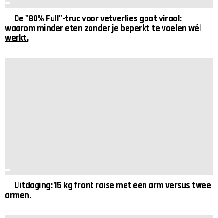
De "80% Full"-truc voor vetverlies gaat viraal:
waarom minder eten zonder je beperkt te voelen wél
werkt.
Uitdaging: 15 kg front raise met één arm versus twee
armen.