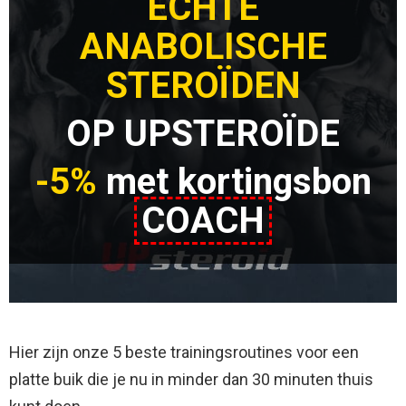
ECHTE
ANABOLISCHE
STEROÏDEN
OP UPSTEROÏDE
-5%
met kortingsbon
COACH
Hier zijn onze 5 beste trainingsroutines voor een
platte buik die je nu in minder dan 30 minuten thuis