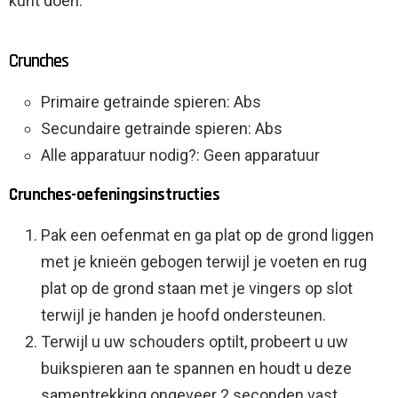
kunt doen.
Crunches
Primaire getrainde spieren: Abs
Secundaire getrainde spieren: Abs
Alle apparatuur nodig?: Geen apparatuur
Crunches-oefeningsinstructies
Pak een oefenmat en ga plat op de grond liggen
met je knieën gebogen terwijl je voeten en rug
plat op de grond staan met je vingers op slot
terwijl je handen je hoofd ondersteunen.
Terwijl u uw schouders optilt, probeert u uw
buikspieren aan te spannen en houdt u deze
samentrekking ongeveer 2 seconden vast.