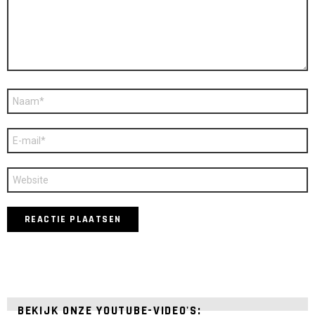
Naam
*
E-
mail
*
Site
BEKIJK ONZE YOUTUBE-VIDEO'S: