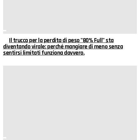
Il trucco per la perdita di peso "80% Full" sta
diventando virale: perché mangiare di meno senza
sentirsi limitati funziona davvero.