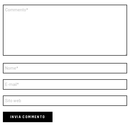
Commento
*
Nome
*
E-
mail
*
Sito
web