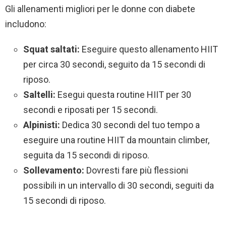
Gli allenamenti migliori per le donne con diabete
includono:
Squat saltati:
Eseguire questo allenamento HIIT
per circa 30 secondi, seguito da 15 secondi di
riposo.
Saltelli:
Esegui questa routine HIIT per 30
secondi e riposati per 15 secondi.
Alpinisti:
Dedica 30 secondi del tuo tempo a
eseguire una routine HIIT da mountain climber,
seguita da 15 secondi di riposo.
Sollevamento:
Dovresti fare più flessioni
possibili in un intervallo di 30 secondi, seguiti da
15 secondi di riposo.