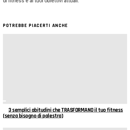
di fitness e ai tuoi obiettivi attuali.
POTREBBE PIACERTI ANCHE
3 semplici abitudini che TRASFORMANO il tuo fitness
(senza bisogno di palestra)