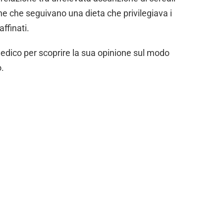
one che seguivano una dieta che privilegiava i
affinati.
medico per scoprire la sua opinione sul modo
o.