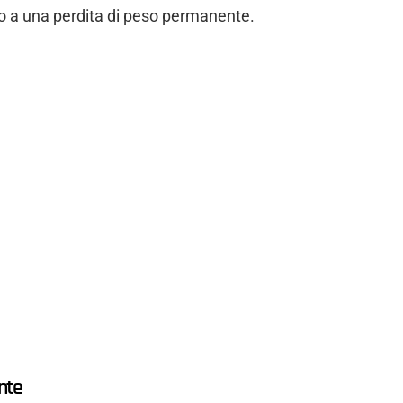
o a una perdita di peso permanente.
nte