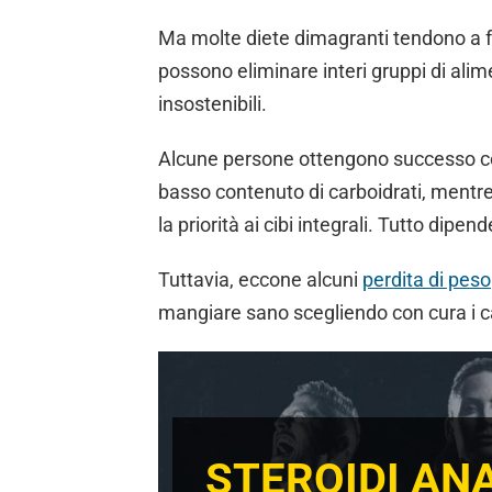
Ma molte diete dimagranti tendono a fa
possono eliminare interi gruppi di alim
insostenibili.
Alcune persone ottengono successo con
basso contenuto di carboidrati, mentre
la priorità ai cibi integrali. Tutto dipen
Tuttavia, eccone alcuni
perdita di peso
mangiare sano scegliendo con cura i ca
STEROIDI ANA