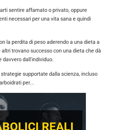
rti sentire affamato o privato, oppure
enti necessari per una vita sana e quindi
 la perdita di peso aderendo a una dieta a
 altri trovano successo con una dieta che dà
de davvero dall'individuo.
strategie supportate dalla scienza, incluso
rboidrati per...
BOLICI REALI