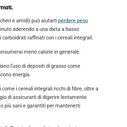
rmati.
cheri e amidi) può aiutarti
perdere peso
enuto aderendo a una dieta a basso
carboidrati raffinati con i cereali integrali.
 consumerai meno calorie in generale.
iano l'uso di depositi di grasso come
scono energia.
ome i cereali integrali ricchi di fibre, oltre a
ggio di assicurarti di digerire lentamente
o più sani e garantiti per mantenerti