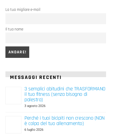
La tua migliore e-mail
Il tuo nome
MESSAGGI RECENTI
3 semplici abitudini che TRASFORMANO
il tuo fitness (senza bisogno di
palestra)
3 agosto 2026
Perché i tuoi bicipiti non crescono (NON
è colpa del tuo allenamento)
6 luglio 2026