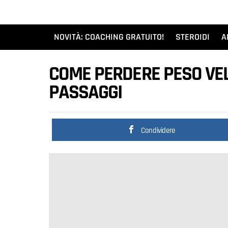
NOVITÀ: COACHING GRATUITO!
STEROIDI
A
COME PERDERE PESO VEL
PASSAGGI
Condividere