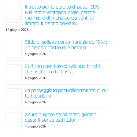
Il trucco per la perdita di peso "80%
Full" sta diventando virale: perché
mangiare di meno senza sentirsi
limitati funziona davvero.
12 giugno 2026
Sfida di sollevamento frontale da 15 kg:
un braccio contro due braccia
4 giugno 2026
Curl con cavo basso: sviluppa bicipiti
che risaltano dal basso
4 giugno 2026
La passeggiata post-allenamento di cui
tutti parlano
4 giugno 2026
Squat bulgaro stabilizzato: gambe
pesanti senza oscillazioni
4 giugno 2026