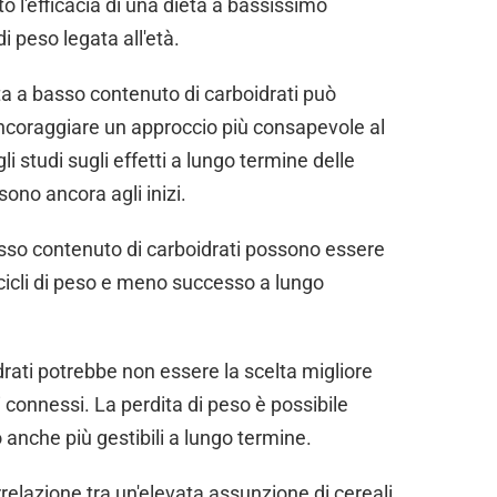
o l'efficacia di una dieta a bassissimo
i peso legata all'età.
ta a basso contenuto di carboidrati può
 incoraggiare un approccio più consapevole al
i studi sugli effetti a lungo termine delle
sono ancora agli inizi.
basso contenuto di carboidrati possono essere
 a cicli di peso e meno successo a lungo
rati potrebbe non essere la scelta migliore
 connessi. La perdita di peso è possibile
 anche più gestibili a lungo termine.
relazione tra un'elevata assunzione di cereali