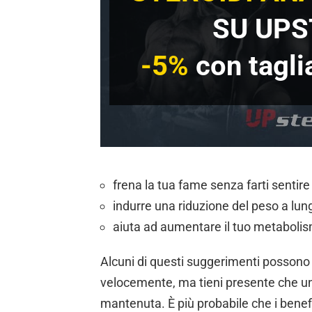
SU UPS
-5%
con tagl
frena la tua fame senza farti sentire
indurre una riduzione del peso a lun
aiuta ad aumentare il tuo metaboli
Alcuni di questi suggerimenti possono 
velocemente, ma tieni presente che un
mantenuta. È più probabile che i benefic