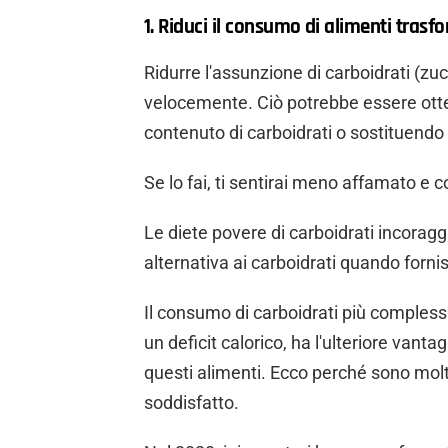
1. Riduci il consumo di alimenti trasfo
Ridurre l'assunzione di carboidrati (zuc
velocemente. Ciò potrebbe essere ott
contenuto di carboidrati o sostituendo i 
Se lo fai, ti sentirai meno affamato e
Le diete povere di carboidrati incoragg
alternativa ai carboidrati quando forni
Il consumo di carboidrati più complessi c
un deficit calorico, ha l'ulteriore vanta
questi alimenti. Ecco perché sono molt
soddisfatto.