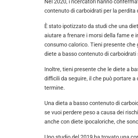
Nel 2020, i ricercatori hanno confermat
contenuto di carboidrati per la perdita d
È stato ipotizzato da studi che una die
aiutare a frenare i morsi della fame e
consumo calorico. Tieni presente che gl
diete a basso contenuto di carboidrati 
Inoltre, tieni presente che le diete a 
difficili da seguire, il che può portare
termine.
Una dieta a basso contenuto di carboid
se vuoi perdere peso a causa dei rischi
anche con diete ipocaloriche, che sono
Uno studio del 2019 ha trovato una cor