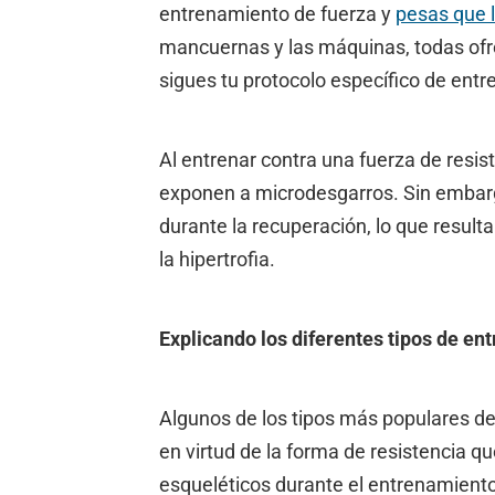
entrenamiento de fuerza y
pesas que 
mancuernas y las máquinas, todas ofre
sigues tu protocolo específico de ent
Al entrenar contra una fuerza de resis
exponen a microdesgarros. Sin embarg
durante la recuperación, lo que resul
la hipertrofia.
Explicando los diferentes tipos de e
Algunos de los tipos más populares d
en virtud de la forma de resistencia q
esqueléticos durante el entrenamient