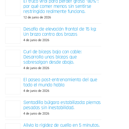
El truco viral para perder grasa "80%":
por qué comer menos sin sentirse
restringido realmente funciona.
12 de junio de 2026
Desafío de elevación frontal de 15 kg:
Un brazo contra dos brazos
4 de junio de 2026
Curl de bíceps bajo con cable:
Desarrolla unos bíceps que
sobresalgan desde abajo.
4 de junio de 2026
El paseo post-entrenamiento del que
todo el mundo habla
4 de junio de 2026
Sentadilla búlgara estabilizada: piernas
pesadas sin inestabilidad.
4 de junio de 2026
Alivia la rigidez de cuello en 5 minutos.