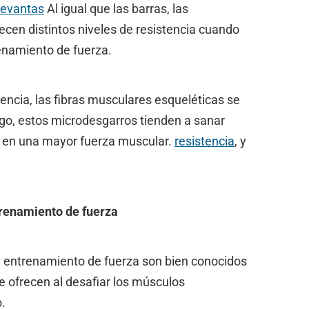
levantas
Al igual que las barras, las
cen distintos niveles de resistencia cuando
renamiento de fuerza.
tencia, las fibras musculares esqueléticas se
o, estos microdesgarros tienden a sanar
ta en una mayor fuerza muscular.
resistencia
, y
ntrenamiento de fuerza
e entrenamiento de fuerza son bien conocidos
ue ofrecen al desafiar los músculos
o.