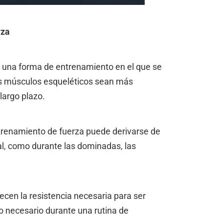
rza
s una forma de entrenamiento en el que se
tus músculos esqueléticos sean más
largo plazo.
trenamiento de fuerza puede derivarse de
ral, como durante las dominadas, las
ecen la resistencia necesaria para ser
o necesario durante una rutina de