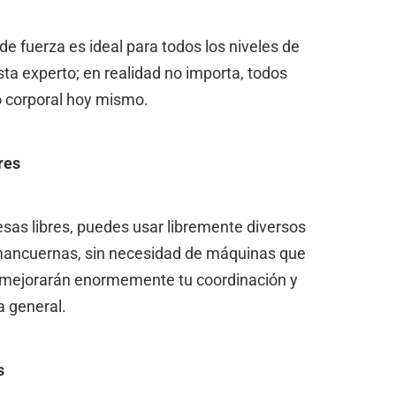
e fuerza es ideal para todos los niveles de
sta experto; en realidad no importa, todos
 corporal hoy mismo.
res
sas libres, puedes usar libremente diversos
mancuernas, sin necesidad de máquinas que
s mejorarán enormemente tu coordinación y
a general.
as