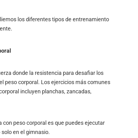
iemos los diferentes tipos de entrenamiento
ente.
poral
erza donde la resistencia para desafiar los
el peso corporal. Los ejercicios más comunes
corporal incluyen planchas, zancadas,
a con peso corporal es que puedes ejecutar
o solo en el gimnasio.