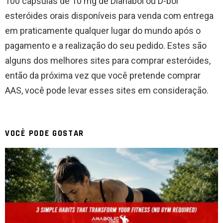
100 cápsulas de 10 mg de Dianabol ou D-bol
esteróides orais disponíveis para venda com entrega
em praticamente qualquer lugar do mundo após o
pagamento e a realização do seu pedido. Estes são
alguns dos melhores sites para comprar esteróides,
então da próxima vez que você pretende comprar
AAS, você pode levar esses sites em consideração.
VOCÊ PODE GOSTAR