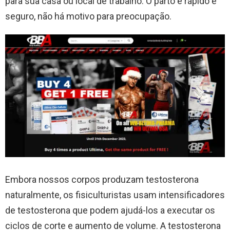
para sua casa ou local de trabalho. O parto é rápido e
seguro, não há motivo para preocupação.
Embora nossos corpos produzam testosterona
naturalmente, os fisiculturistas usam intensificadores
de testosterona que podem ajudá-los a executar os
ciclos de corte e aumento de volume. A testosterona