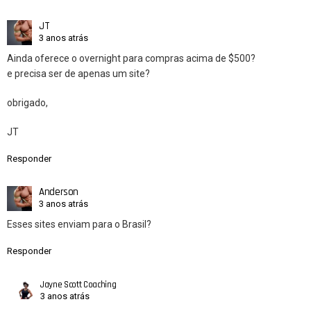
JT
3 anos atrás
Ainda oferece o overnight para compras acima de $500?
e precisa ser de apenas um site?
obrigado,
JT
Responder
Anderson
3 anos atrás
Esses sites enviam para o Brasil?
Responder
Jayne Scott Coaching
3 anos atrás