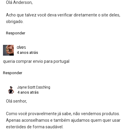
Olá Anderson,
Acho que talvez você deva verificar diretamente o site deles,
obrigado.
Responder
alves
4 anos atrás
queria comprar envio para portugal
Responder
Jayne Scott Coaching
4 anos atrás
Olá senhor,
Como você provavelmente já sabe, não vendemos produtos.
Apenas aconselhamos e também ajudamos quem quer usar
esteróides de forma saudável.