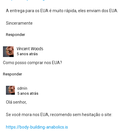
A entrega para os EUA é muito rápida, eles enviam dos EUA.
Sinceramente
Responder
Vincent Woods
5 anos atrás
Como posso comprar nos EUA?
Responder
admin
5 anos atrás
Olá senhor,
Se você mora nos EUA, recomendo sem hesitação o site:
https://body-building-anabolics.is