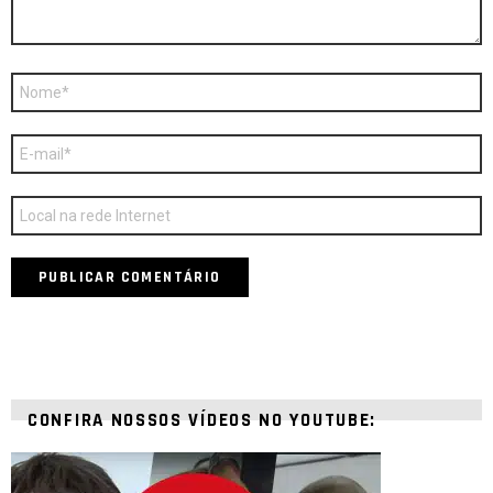
Nome
*
E-
mail
*
Site
CONFIRA NOSSOS VÍDEOS NO YOUTUBE: