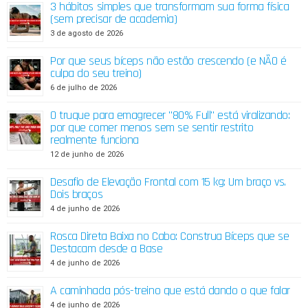
3 hábitos simples que transformam sua forma física
(sem precisar de academia)
3 de agosto de 2026
Por que seus bíceps não estão crescendo (e NÃO é
culpa do seu treino)
6 de julho de 2026
O truque para emagrecer "80% Full" está viralizando:
por que comer menos sem se sentir restrito
realmente funciona
12 de junho de 2026
Desafio de Elevação Frontal com 15 kg: Um braço vs.
Dois braços
4 de junho de 2026
Rosca Direta Baixa no Cabo: Construa Bíceps que se
Destacam desde a Base
4 de junho de 2026
A caminhada pós-treino que está dando o que falar
4 de junho de 2026