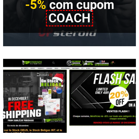
-5%
com cupom
COACH