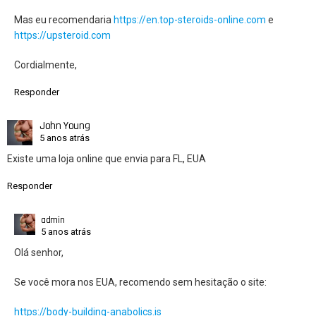
Mas eu recomendaria
https://en.top-steroids-online.com
e
https://upsteroid.com
Cordialmente,
Responder
John Young
5 anos atrás
Existe uma loja online que envia para FL, EUA
Responder
admin
5 anos atrás
Olá senhor,
Se você mora nos EUA, recomendo sem hesitação o site:
https://body-building-anabolics.is