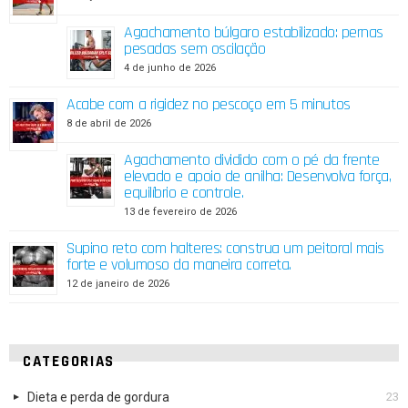
Agachamento búlgaro estabilizado: pernas
pesadas sem oscilação
4 de junho de 2026
Acabe com a rigidez no pescoço em 5 minutos
8 de abril de 2026
Agachamento dividido com o pé da frente
elevado e apoio de anilha: Desenvolva força,
equilíbrio e controle.
13 de fevereiro de 2026
Supino reto com halteres: construa um peitoral mais
forte e volumoso da maneira correta.
12 de janeiro de 2026
CATEGORIAS
Dieta e perda de gordura
23