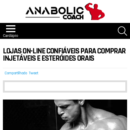
P
Cardápio
LOJAS ON-LINE CONFIÁVEIS PARA COMPRAR
INJETÁVEIS E ESTERÓIDES ORAIS
Compartilhado
Tweet