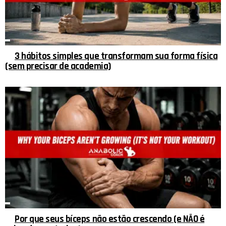
3 hábitos simples que transformam sua forma física
(sem precisar de academia)
Por que seus bíceps não estão crescendo (e NÃO é