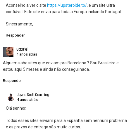
Aconselho a ver o site
https://upsteroide.to/
, é um site ultra
confiável. Este site envia para toda a Europa incluindo Portugal.
Sinceramente,
Responder
Gabriel
4 anos atrás
Alguem sabe sites que enviam pra Barcelona ? Sou Brasileiro e
estou aqui 5 meses e ainda não consegui nada.
Responder
Jayne Scott Coaching
4 anos atrás
Olá senhor,
Todos esses sites enviam para a Espanha sem nenhum problema
e os prazos de entrega são muito curtos.