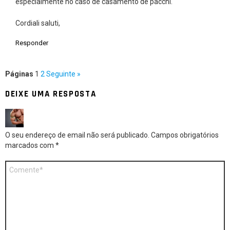
especialmente no caso de casamento de pacchi.
Cordiali saluti,
Responder
Páginas
1
2
Seguinte »
DEIXE UMA RESPOSTA
O seu endereço de email não será publicado.
Campos obrigatórios
marcados com
*
Comentário
*