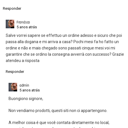
Responder
Francisco
5 anos atrás
Salve vorrei sapere se effettuo un ordine adesso e sicuro che poi
passa alla dogana e mi arriva a casa? Pochi mesi fa ho fatto un
ordine e não e mais chegado sono passati cinque mesi.voi mi
garantire che se ordino la consegna avverrà con successo? Grazie
atendeu a risposta
Responder
admin
5 anos atrás
Buongiono signore,
Non vendiamo prodotti, questi siti non ci appartengono.
A melhor coisa é que você contata diretamente no local,