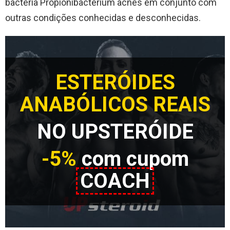
bactéria Propionibacterium acnes em conjunto com
outras condições conhecidas e desconhecidas.
ESTERÓIDES
ANABÓLICOS REAIS
NO UPSTERÓIDE
-5%
com cupom
COACH