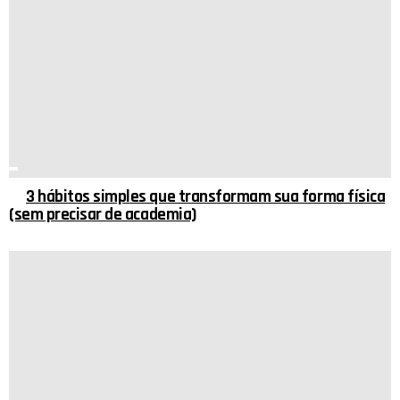
3 hábitos simples que transformam sua forma física
(sem precisar de academia)