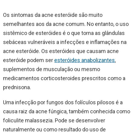
Os sintomas da acne esteróide são muito
semelhantes aos da acne comum. No entanto, o uso
sistêmico de esteróides é o que torna as glândulas
sebáceas vulneráveis a infecções e inflamações na
acne esteróide. Os esteróides que causam acne
esteróide podem ser
esteróides anabolizantes
,
suplementos de musculação ou mesmo
medicamentos corticosteroides prescritos como a
prednisona.
Uma infecção por fungos dos folículos pilosos é a
causa raiz da acne fúngica, também conhecida como
foliculite malassezia. Pode se desenvolver
naturalmente ou como resultado do uso de