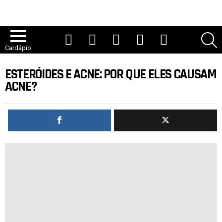
YouTube
TikTok
Instagram
Facebook
Twitter
P
Cardápio
ESTERÓIDES E ACNE: POR QUE ELES CAUSAM
ACNE?