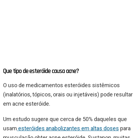
Que tipo de esteróide causa acne?
O uso de medicamentos esteróides sistêmicos
(inalatórios, tópicos, orais ou injetáveis) pode resultar
em acne esteróide.
Um estudo sugere que cerca de 50% daqueles que
usam
esteróides anabolizantes em altas doses
para
musculação obter acne esteróide. Sustanon, muitas