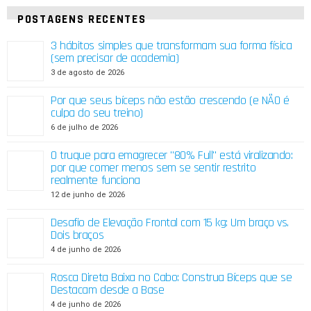
POSTAGENS RECENTES
3 hábitos simples que transformam sua forma física
(sem precisar de academia)
3 de agosto de 2026
Por que seus bíceps não estão crescendo (e NÃO é
culpa do seu treino)
6 de julho de 2026
O truque para emagrecer "80% Full" está viralizando:
por que comer menos sem se sentir restrito
realmente funciona
12 de junho de 2026
Desafio de Elevação Frontal com 15 kg: Um braço vs.
Dois braços
4 de junho de 2026
Rosca Direta Baixa no Cabo: Construa Bíceps que se
Destacam desde a Base
4 de junho de 2026