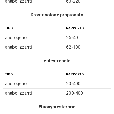
anabolizzanti
60-220
Drostanolone propionato
TIPO
RAPPORTO
androgeno
25-40
anabolizzanti
62-130
etilestrenolo
TIPO
RAPPORTO
androgeno
20-400
anabolizzanti
200-400
Fluoxymesterone