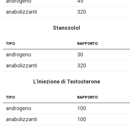
androgeno
45
anabolizzanti
320
Stanozolol
TIPO
RAPPORTO
androgeno
30
anabolizzanti
320
L'iniezione di Testosterone
TIPO
RAPPORTO
androgeno
100
anabolizzanti
100