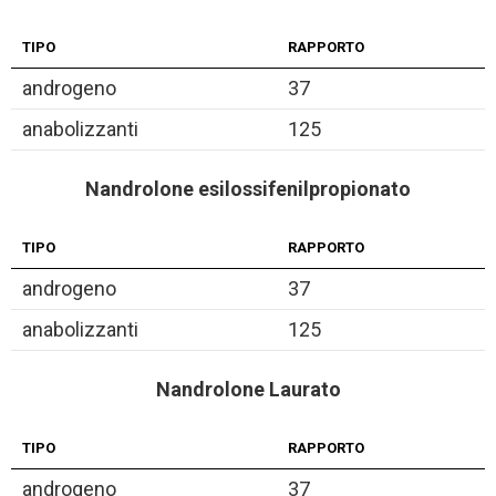
TIPO
RAPPORTO
androgeno
37
anabolizzanti
125
Nandrolone esilossifenilpropionato
TIPO
RAPPORTO
androgeno
37
anabolizzanti
125
Nandrolone Laurato
TIPO
RAPPORTO
androgeno
37