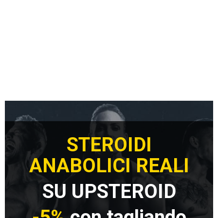
STEROIDI
ANABOLICI REALI
SU UPSTEROID
-5%
con tagliando