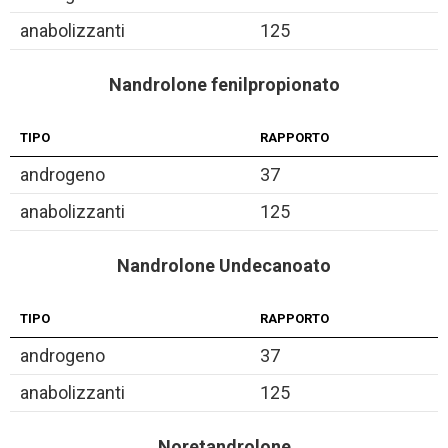
anabolizzanti
125
Nandrolone fenilpropionato
TIPO
RAPPORTO
androgeno
37
anabolizzanti
125
Nandrolone Undecanoato
TIPO
RAPPORTO
androgeno
37
anabolizzanti
125
Noretandrolone