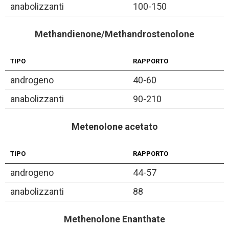
anabolizzanti
100-150
Methandienone/Methandrostenolone
TIPO
RAPPORTO
androgeno
40-60
anabolizzanti
90-210
Metenolone acetato
TIPO
RAPPORTO
androgeno
44-57
anabolizzanti
88
Methenolone Enanthate