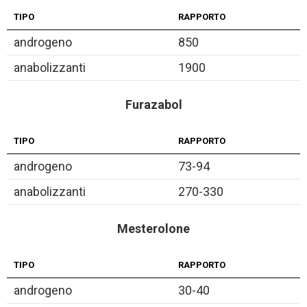
TIPO
RAPPORTO
androgeno
850
anabolizzanti
1900
Furazabol
TIPO
RAPPORTO
androgeno
73-94
anabolizzanti
270-330
Mesterolone
TIPO
RAPPORTO
androgeno
30-40