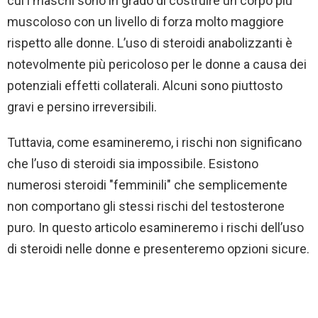
cui i maschi sono in grado di costruire un corpo più
muscoloso con un livello di forza molto maggiore
rispetto alle donne. L’uso di steroidi anabolizzanti è
notevolmente più pericoloso per le donne a causa dei
potenziali effetti collaterali. Alcuni sono piuttosto
gravi e persino irreversibili.
Tuttavia, come esamineremo, i rischi non significano
che l’uso di steroidi sia impossibile. Esistono
numerosi steroidi "femminili" che semplicemente
non comportano gli stessi rischi del testosterone
puro. In questo articolo esamineremo i rischi dell’uso
di steroidi nelle donne e presenteremo opzioni sicure.