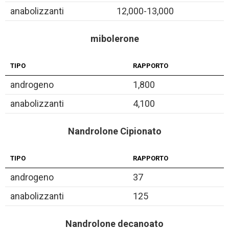
anabolizzanti
12,000-13,000
mibolerone
TIPO
RAPPORTO
androgeno
1,800
anabolizzanti
4,100
Nandrolone Cipionato
TIPO
RAPPORTO
androgeno
37
anabolizzanti
125
Nandrolone decanoato