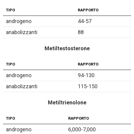
TIPO
RAPPORTO
androgeno
44-57
anabolizzanti
88
Metiltestosterone
TIPO
RAPPORTO
androgeno
94-130
anabolizzanti
115-150
Metiltrienolone
TIPO
RAPPORTO
androgeno
6,000-7,000