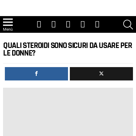
Youtube
Tic toc
Instagram
Facebook
Twitter
R
Menù
QUALI STEROIDI SONO SICURI DA USARE PER
LE DONNE?