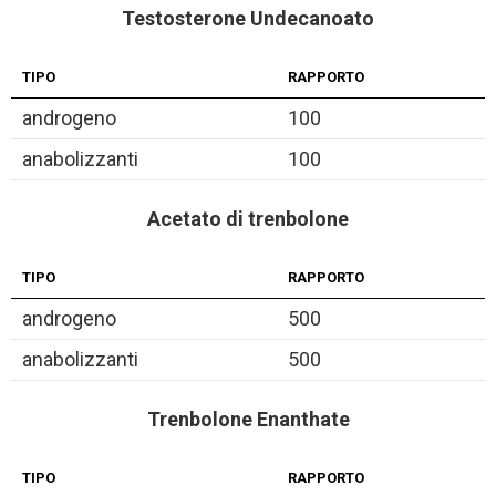
Testosterone Undecanoato
TIPO
RAPPORTO
androgeno
100
anabolizzanti
100
Acetato di trenbolone
TIPO
RAPPORTO
androgeno
500
anabolizzanti
500
Trenbolone Enanthate
TIPO
RAPPORTO