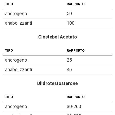
TIPO
RAPPORTO
androgeno
50
anabolizzanti
100
Clostebol Acetato
TIPO
RAPPORTO
androgeno
25
anabolizzanti
46
Diidrotestosterone
TIPO
RAPPORTO
androgeno
30-260