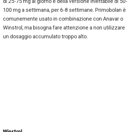
di 25-75 mg al giorno e della versione iniettabile di 50-
100 mg a settimana, per 6-8 settimane. Primobolan è
comunemente usato in combinazione con Anavar o
Winstrol, ma bisogna fare attenzione a non utilizzare
un dosaggio accumulato troppo alto.
Winstrol