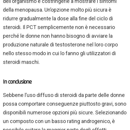
dell'organismo e costringerle a mostrare i sintomi
della menopausa. Un’opzione molto più sicura è
ridurre gradualmente la dose alla fine del ciclo di
steroidi. Il PCT semplicemente non è necessario
perché le donne non hanno bisogno di avviare la
produzione naturale di testosterone nel loro corpo
nello stesso modo in cui lo fanno gli utilizzatori di
steroidi maschi.
In conclusione
Sebbene l’uso diffuso di steroidi da parte delle donne
possa comportare conseguenze piuttosto gravi, sono
disponibili numerose opzioni più sicure. Selezionando
un composto con un basso rating androgenico, è
possibile evitare la maggior parte degli effetti