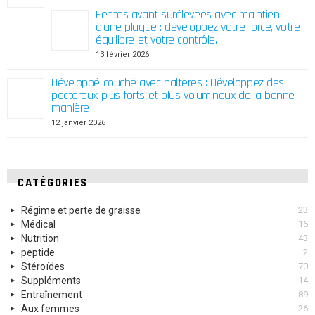
Fentes avant surélevées avec maintien
d'une plaque : développez votre force, votre
équilibre et votre contrôle.
13 février 2026
Développé couché avec haltères : Développez des
pectoraux plus forts et plus volumineux de la bonne
manière
12 janvier 2026
CATÉGORIES
Régime et perte de graisse
23
Médical
16
Nutrition
43
peptide
2
Stéroïdes
70
Suppléments
14
Entraînement
89
Aux femmes
26