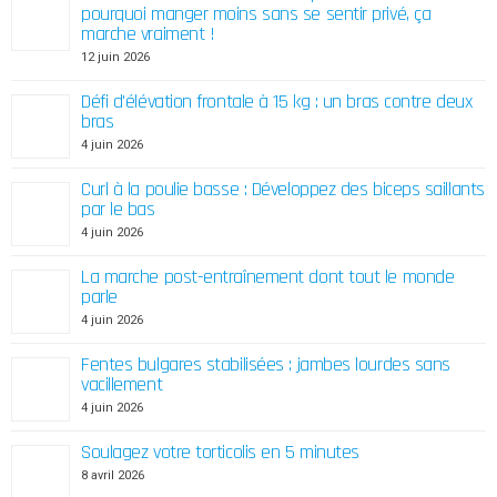
pourquoi manger moins sans se sentir privé, ça
marche vraiment !
12 juin 2026
Défi d'élévation frontale à 15 kg : un bras contre deux
bras
4 juin 2026
Curl à la poulie basse : Développez des biceps saillants
par le bas
4 juin 2026
La marche post-entraînement dont tout le monde
parle
4 juin 2026
Fentes bulgares stabilisées : jambes lourdes sans
vacillement
4 juin 2026
Soulagez votre torticolis en 5 minutes
8 avril 2026