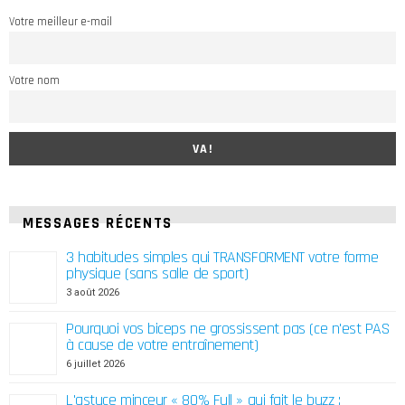
Votre meilleur e-mail
Votre nom
MESSAGES RÉCENTS
3 habitudes simples qui TRANSFORMENT votre forme
physique (sans salle de sport)
3 août 2026
Pourquoi vos biceps ne grossissent pas (ce n'est PAS
à cause de votre entraînement)
6 juillet 2026
L'astuce minceur « 80% Full » qui fait le buzz :