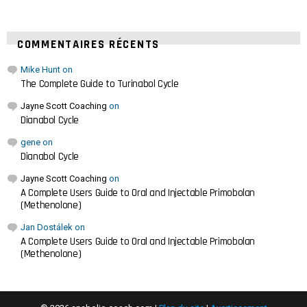
COMMENTAIRES RÉCENTS
Mike Hunt
on
The Complete Guide to Turinabol Cycle
Jayne Scott Coaching
on
Dianabol Cycle
gene
on
Dianabol Cycle
Jayne Scott Coaching
on
A Complete Users Guide to Oral and Injectable Primobolan
(Methenolone)
Jan Dostálek
on
A Complete Users Guide to Oral and Injectable Primobolan
(Methenolone)