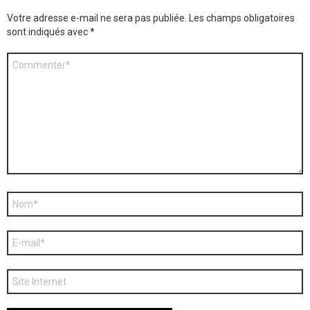
Votre adresse e-mail ne sera pas publiée.
Les champs obligatoires
sont indiqués avec
*
Commentaire
*
Nom
*
E-
mail
*
Site
web