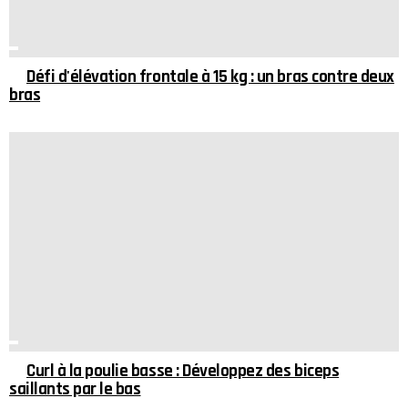
Défi d'élévation frontale à 15 kg : un bras contre deux
bras
Curl à la poulie basse : Développez des biceps
saillants par le bas