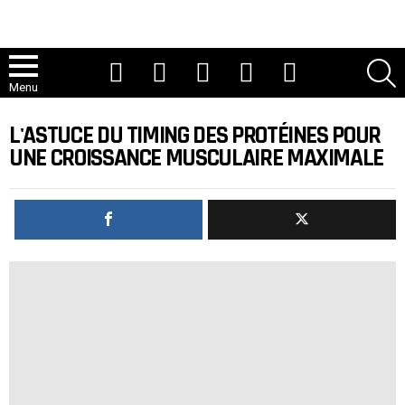
Youtube
TIC Tac
Instagram
Facebook
Twitter
R
Menu
L'ASTUCE DU TIMING DES PROTÉINES POUR
UNE CROISSANCE MUSCULAIRE MAXIMALE