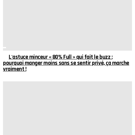
L'astuce minceur « 80% Full » qui fait le buzz :
pourquoi manger moins sans se sentir privé, ça marche
vraiment !