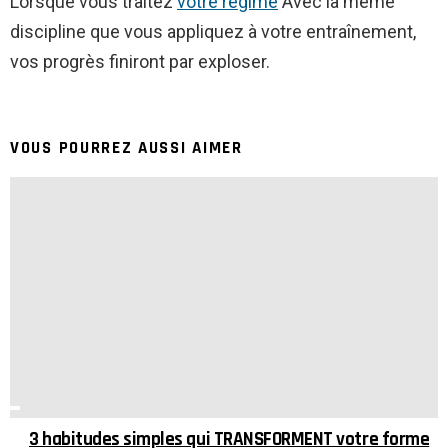
Lorsque vous traitez
votre régime
Avec la même
discipline que vous appliquez à votre entraînement,
vos progrès finiront par exploser.
VOUS POURREZ AUSSI AIMER
3 habitudes simples qui TRANSFORMENT votre forme