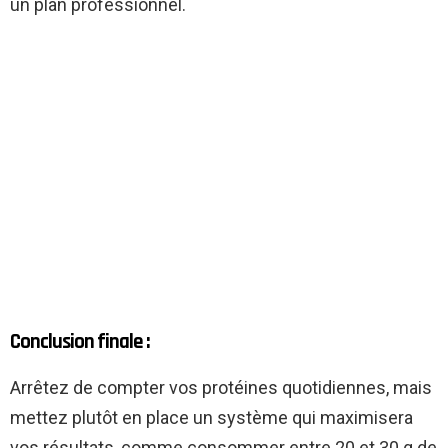
un plan professionnel.
Conclusion finale :
Arrêtez de compter vos protéines quotidiennes, mais
mettez plutôt en place un système qui maximisera
vos résultats, comme consommer entre 20 et 30 g de