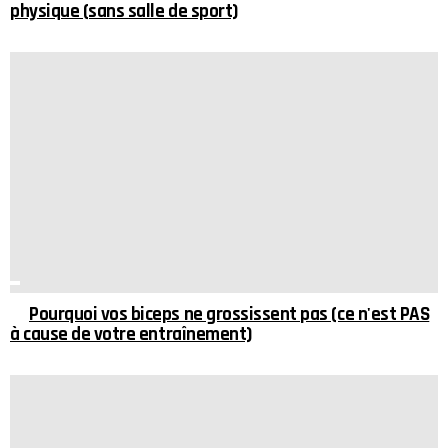
physique (sans salle de sport)
Pourquoi vos biceps ne grossissent pas (ce n'est PAS
à cause de votre entraînement)