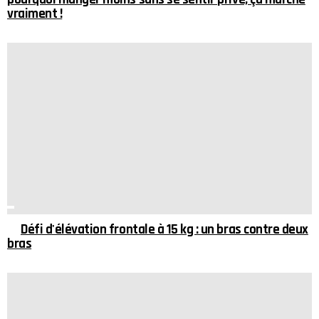
vraiment !
Défi d'élévation frontale à 15 kg : un bras contre deux
bras