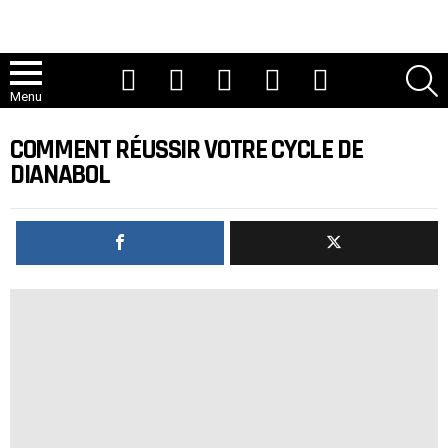
Youtube
TIC Tac
Instagram
Facebook
Twitter
R
Menu
COMMENT RÉUSSIR VOTRE CYCLE DE
DIANABOL