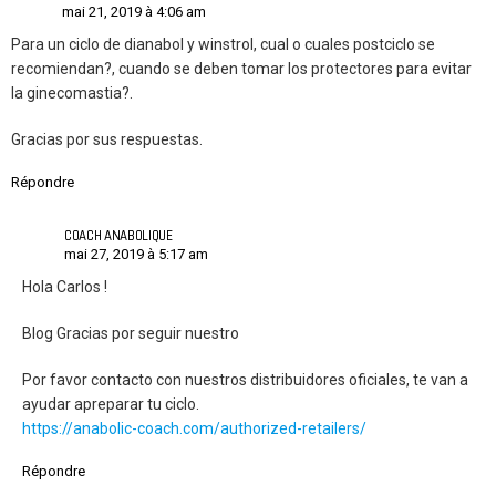
mai 21, 2019 à 4:06 am
Para un ciclo de dianabol y winstrol, cual o cuales postciclo se
recomiendan?, cuando se deben tomar los protectores para evitar
la ginecomastia?.
Gracias por sus respuestas.
Répondre
COACH ANABOLIQUE
mai 27, 2019 à 5:17 am
Hola Carlos !
Blog Gracias por seguir nuestro
Por favor contacto con nuestros distribuidores oficiales, te van a
ayudar apreparar tu ciclo.
https://anabolic-coach.com/authorized-retailers/
Répondre