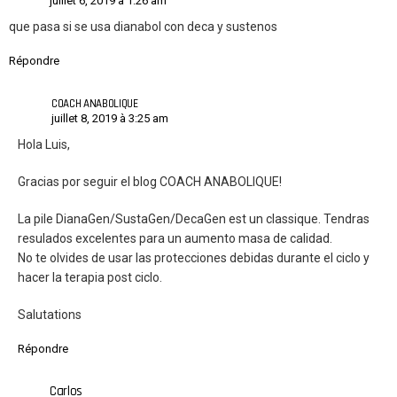
juillet 6, 2019 à 1:26 am
que pasa si se usa dianabol con deca y sustenos
Répondre
COACH ANABOLIQUE
juillet 8, 2019 à 3:25 am
Hola Luis,
Gracias por seguir el blog COACH ANABOLIQUE!
La pile DianaGen/SustaGen/DecaGen est un classique. Tendras
resulados excelentes para un aumento masa de calidad.
No te olvides de usar las protecciones debidas durante el ciclo y
hacer la terapia post ciclo.
Salutations
Répondre
Carlos