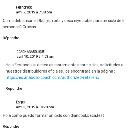
Fernando
avril 7, 2019 à 7:38 pm
Como debo usar el Dbol yen pills y deca inyectable para un ciclo de 6
semanas? Gracias.
Répondre
COACH ANABOLIQUE
avril 10, 2019 à 4:53 am
Hola Fernando, si desea asesoramiento sobre ciclos, sollicitudes a
nuestros distribuidores oficiales, los encontrará en la página :
https://es.anabolic-coach.com/authorized-retailers/
Répondre
Esgar
avril 3, 2019 à 10:28 pm
Hola cómo puedo formar un ciclo con dianobol,Deca,test
Répondre