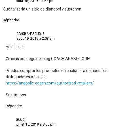
août 18, 2019 à 4:57 pm
Que tal seria un siclo de dianabol y sustanon
Répondre
COACH ANABOLIQUE
août 19, 2019 à 2:03 am
Hola Luis !
Gracias por seguir el blog COACH ANABOLIQUE!
Puedes comprar los productos en cualquiera de nuestros
distribuidores oficiales:
https://anabolic-coach.com/authorized-retailers/
Salutations
Répondre
Guugi
juillet 15, 2019 à 8:05 pm