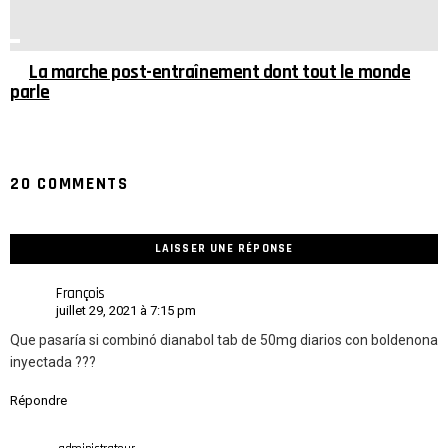
La marche post-entraînement dont tout le monde
parle
20 COMMENTS
LAISSER UNE RÉPONSE
François
juillet 29, 2021 à 7:15 pm
Que pasaría si combinó dianabol tab de 50mg diarios con boldenona
inyectada ???
Répondre