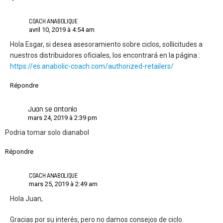
COACH ANABOLIQUE
avril 10, 2019 à 4:54 am
Hola Esgar, si desea asesoramiento sobre ciclos, sollicitudes a
nuestros distribuidores oficiales, los encontrará en la página :
https://es.anabolic-coach.com/authorized-retailers/
Répondre
Juan se antonio
mars 24, 2019 à 2:39 pm
Podria tomar solo dianabol
Répondre
COACH ANABOLIQUE
mars 25, 2019 à 2:49 am
Hola Juan,
Gracias por su interés, pero no damos consejos de ciclo.