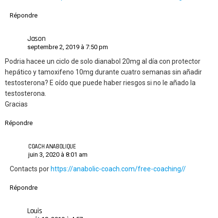
Répondre
Jason
septembre 2, 2019 à 7:50 pm
Podria hacee un ciclo de solo dianabol 20mg al día con protector
hepático y tamoxifeno 10mg durante cuatro semanas sin añadir
testosterona? E oído que puede haber riesgos si no le añado la
testosterona.
Gracias
Répondre
COACH ANABOLIQUE
juin 3, 2020 à 8:01 am
Contacts por
https://anabolic-coach.com/free-coaching//
Répondre
Louis