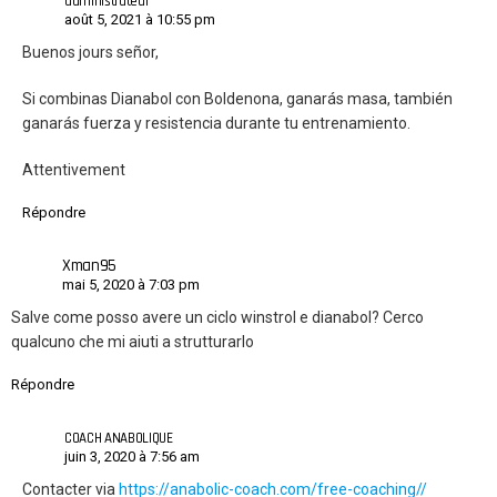
administrateur
août 5, 2021 à 10:55 pm
Buenos jours señor,
Si combinas Dianabol con Boldenona, ganarás masa, también
ganarás fuerza y ​​​​resistencia durante tu entrenamiento.
Attentivement
Répondre
Xman95
mai 5, 2020 à 7:03 pm
Salve come posso avere un ciclo winstrol e dianabol? Cerco
qualcuno che mi aiuti a strutturarlo
Répondre
COACH ANABOLIQUE
juin 3, 2020 à 7:56 am
Contacter via
https://anabolic-coach.com/free-coaching//