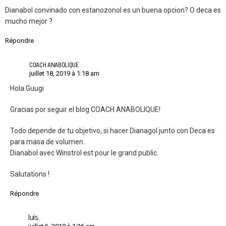
Dianabol convinado con estanozonol es un buena opcion? O deca es
mucho mejor ?
Répondre
COACH ANABOLIQUE
juillet 18, 2019 à 1:18 am
Hola Guugi
Gracias por seguir el blog COACH ANABOLIQUE!
Todo depende de tu objetivo, si hacer Dianagol junto con Deca es
para masa de volumen.
Dianabol avec Winstrol est pour le grand public.
Salutations !
Répondre
luis