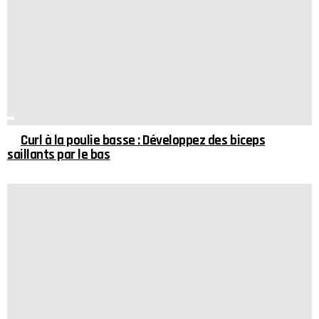
Curl à la poulie basse : Développez des biceps
saillants par le bas