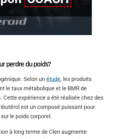
ur perdre du poids?
mogénique. Selon un
étude
, les produits
 le taux métabolique et le BMR de
ds. Cette expérience a été réalisée chez des
lenbutérol est un composé puissant pour
 sur le poids corporel.
sation à long terme de Clen augmente