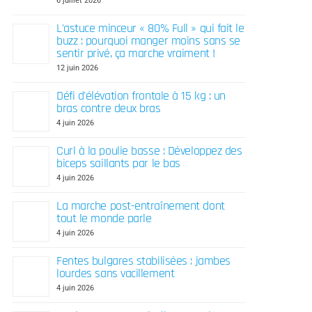
6 juillet 2026
L'astuce minceur « 80% Full » qui fait le
buzz : pourquoi manger moins sans se
sentir privé, ça marche vraiment !
12 juin 2026
Défi d'élévation frontale à 15 kg : un
bras contre deux bras
4 juin 2026
Curl à la poulie basse : Développez des
biceps saillants par le bas
4 juin 2026
La marche post-entraînement dont
tout le monde parle
4 juin 2026
Fentes bulgares stabilisées : jambes
lourdes sans vacillement
4 juin 2026