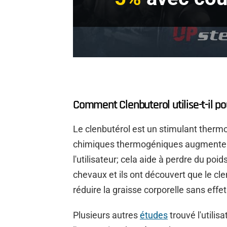
Comment Clenbuterol utilise-t-il po
Le clenbutérol est un stimulant ther
chimiques thermogéniques augmentent
l'utilisateur; cela aide à perdre du poi
chevaux et ils ont découvert que le c
réduire la graisse corporelle sans effet
Plusieurs autres
études
trouvé l'utili