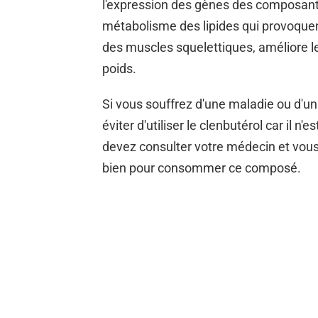
l'expression des gènes des composan
métabolisme des lipides qui provoquent 
des muscles squelettiques, améliore le
poids.
Si vous souffrez d'une maladie ou d'u
éviter d'utiliser le clenbutérol car il n
devez consulter votre médecin et vou
bien pour consommer ce composé.