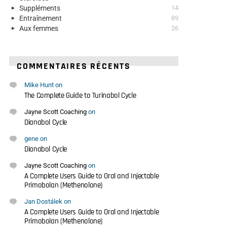
Suppléments
14
Entraînement
89
Aux femmes
26
COMMENTAIRES RÉCENTS
Mike Hunt
on
The Complete Guide to Turinabol Cycle
Jayne Scott Coaching
on
Dianabol Cycle
gene
on
Dianabol Cycle
Jayne Scott Coaching
on
A Complete Users Guide to Oral and Injectable
Primobolan (Methenolone)
Jan Dostálek
on
A Complete Users Guide to Oral and Injectable
Primobolan (Methenolone)