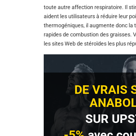
toute autre affection respiratoire. Il s
aident les utilisateurs à réduire leur po
thermogéniques, il augmente donc la t
rapides de combustion des graisses. V
les sites Web de stéroïdes les plus rép
DE VRAIS 
ANABOL
SUR UPS
-5%
avec co