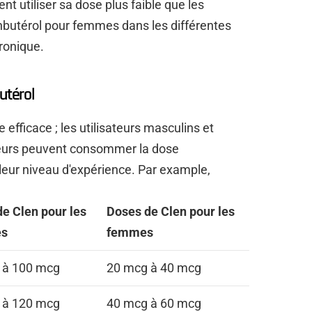
nt utiliser sa dose plus faible que les
butérol pour femmes dans les différentes
ronique.
utérol
 efficace ; les utilisateurs masculins et
sateurs peuvent consommer la dose
eur niveau d'expérience. Par example,
e Clen pour les
Doses de Clen pour les
s
femmes
 à 100 mcg
20 mcg à 40 mcg
 à 120 mcg
40 mcg à 60 mcg