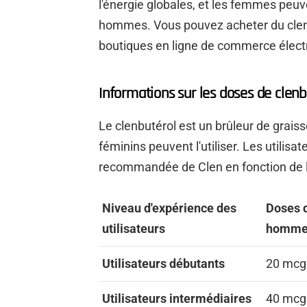
l'énergie globales, et les femmes peuve
hommes. Vous pouvez acheter du clen
boutiques en ligne de commerce élect
Informations sur les doses de clenb
Le clenbutérol est un brûleur de graisse
féminins peuvent l'utiliser. Les utili
recommandée de Clen en fonction de l
Niveau d'expérience des
Doses d
utilisateurs
homme
Utilisateurs débutants
20 mcg
Utilisateurs intermédiaires
40 mcg