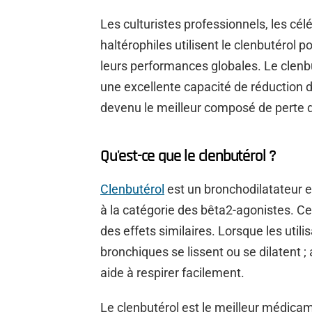
Les culturistes professionnels, les cél
haltérophiles utilisent le clenbutérol 
leurs performances globales. Le clenbu
une excellente capacité de réduction de
devenu le meilleur composé de perte d
Qu'est-ce que le clenbutérol ?
Clenbutérol
est un bronchodilatateur
à la catégorie des bêta2-agonistes. Ce 
des effets similaires. Lorsque les uti
bronchiques se lissent ou se dilatent ; a
aide à respirer facilement.
Le clenbutérol est le meilleur médicam