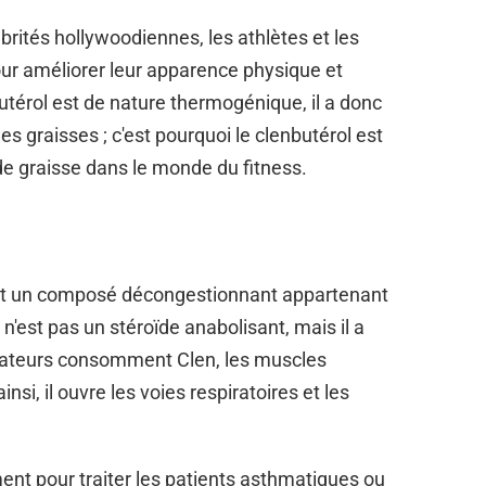
ébrités hollywoodiennes, les athlètes et les
pour améliorer leur apparence physique et
térol est de nature thermogénique, il a donc
s graisses ; c'est pourquoi le clenbutérol est
e graisse dans le monde du fitness.
 et un composé décongestionnant appartenant
n'est pas un stéroïde anabolisant, mais il a
lisateurs consomment Clen, les muscles
insi, il ouvre les voies respiratoires et les
ent pour traiter les patients asthmatiques ou