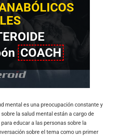
 ANABÓLICOS
LES
TEROIDE
pón
COACH
lud mental es una preocupación constante y
obre la salud mental están a cargo de
para educar a las personas sobre la
nversación sobre el tema como un primer