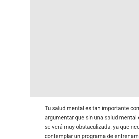
Tu salud mental es tan importante como
argumentar que sin una salud mental e
se verá muy obstaculizada, ya que ne
contemplar un programa de entrenami