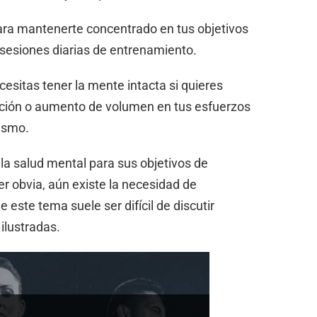
ra mantenerte concentrado en tus objetivos
s sesiones diarias de entrenamiento.
ecesitas tener la mente intacta si quieres
nición o aumento de volumen en tus esfuerzos
rismo.
 la salud mental para sus objetivos de
r obvia, aún existe la necesidad de
 este tema suele ser difícil de discutir
ilustradas.