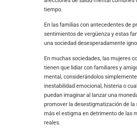
afecciones de salud mental comunes co
tiempo.
En las familias con antecedentes de 
sentimientos de vergüenza y estas fa
una sociedad desesperadamente igno
En muchas sociedades, las mujeres c
tienen que lidiar con familiares y am
mental, considerándolos simplemente 
inestabilidad emocional, histeria o cua
puedan imaginar al lanzar una moneda 
promover la desestigmatización de la 
más el estigma en detrimento de las 
reales.