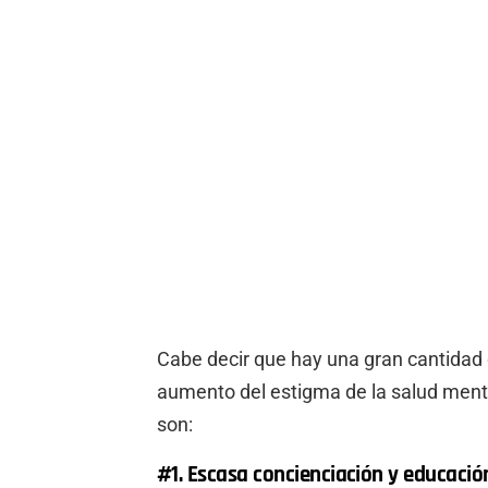
Cabe decir que hay una gran cantidad 
aumento del estigma de la salud menta
son:
#1. Escasa concienciación y educació