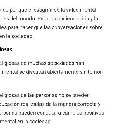
a de por qué el estigma de la salud mental
es del mundo. Pero la concienciación y la
les para hacer que las conversaciones sobre
n la sociedad.
giosas
s religiosas de muchas sociedades han
ud mental se discutan abiertamente sin temor
s religiosas de las personas no se pueden
educación realizadas de la manera correcta y
personas pueden conducir a cambios positivos
 mental en la sociedad.