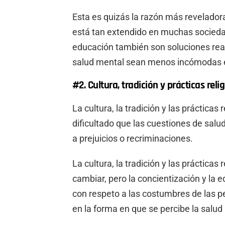
Esta es quizás la razón más revelador
está tan extendido en muchas sociedad
educación también son soluciones rea
salud mental sean menos incómodas e
#2. Cultura, tradición y prácticas reli
La cultura, la tradición y las práctica
dificultado que las cuestiones de sal
a prejuicios o recriminaciones.
La cultura, la tradición y las práctica
cambiar, pero la concientización y la 
con respeto a las costumbres de las 
en la forma en que se percibe la salud