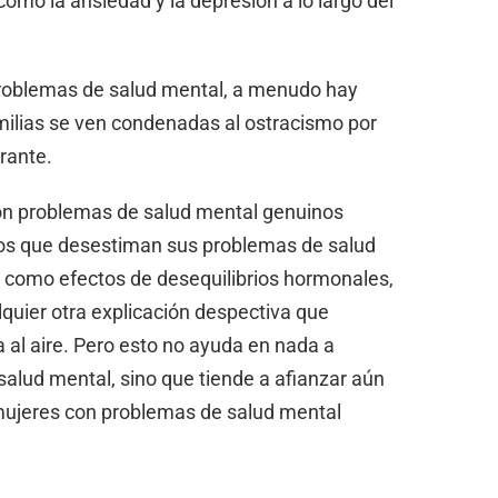
mo la ansiedad y la depresión a lo largo del
problemas de salud mental, a menudo hay
milias se ven condenadas al ostracismo por
rante.
on problemas de salud mental genuinos
igos que desestiman sus problemas de salud
como efectos de desequilibrios hormonales,
lquier otra explicación despectiva que
al aire. Pero esto no ayuda en nada a
salud mental, sino que tiende a afianzar aún
mujeres con problemas de salud mental