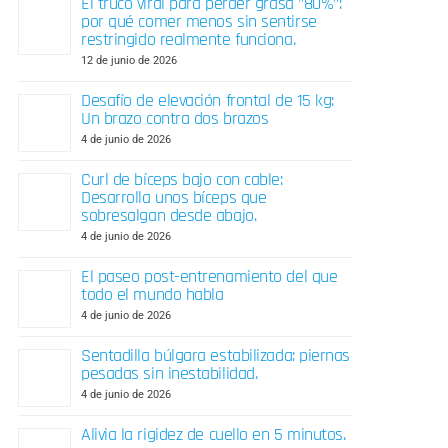
El truco viral para perder grasa "80%":
por qué comer menos sin sentirse
restringido realmente funciona.
12 de junio de 2026
Desafío de elevación frontal de 15 kg:
Un brazo contra dos brazos
4 de junio de 2026
Curl de bíceps bajo con cable:
Desarrolla unos bíceps que
sobresalgan desde abajo.
4 de junio de 2026
El paseo post-entrenamiento del que
todo el mundo habla
4 de junio de 2026
Sentadilla búlgara estabilizada: piernas
pesadas sin inestabilidad.
4 de junio de 2026
Alivia la rigidez de cuello en 5 minutos.