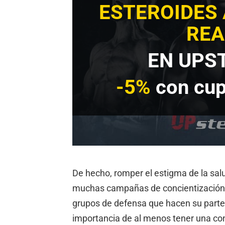
ESTEROIDES
REA
EN UPS
-5%
con cu
De hecho, romper el estigma de la sa
muchas campañas de concientización s
grupos de defensa que hacen su parte 
importancia de al menos tener una co