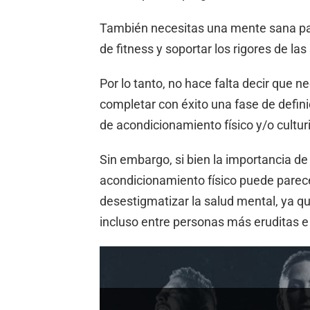
También necesitas una mente sana pa
de fitness y soportar los rigores de la
Por lo tanto, no hace falta decir que n
completar con éxito una fase de defi
de acondicionamiento físico y/o cultu
Sin embargo, si bien la importancia de
acondicionamiento físico puede parece
desestigmatizar la salud mental, ya que
incluso entre personas más eruditas e 