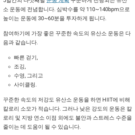
5일간의 다섯째날
운동 계획
꾸준하게 진행되는 유산
소 운동에 전념합니다. 심박수를 약 110~140bpm으로
높이는 운동에 30~60분을 투자하게 됩니다.
참여하기에 가장 좋은 꾸준한 속도의 유산소 운동은 다
음과 같습니다.
빠른 걷기,
조깅,
수영, 그리고
사이클링.
꾸준한 속도의 저강도 유산소 운동을 하면 HIIT에 비해
칼로리 소모가 적습니다. 그러나 낮은 강도의 운동은 칼
로리 및 지방 연소 이점 외에도 불안과 스트레스 수준을
줄이는 데 도움이 될 수 있습니다.