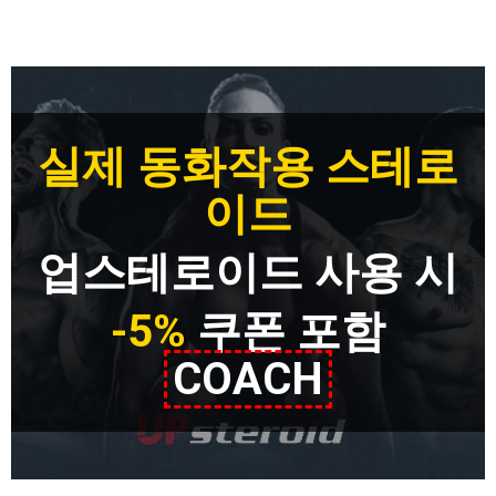
실제 동화작용 스테로
이드
업스테로이드 사용 시
-5%
쿠폰 포함
COACH