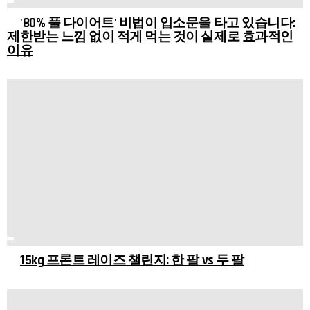
'80% 풀 다이어트' 비법이 입소문을 타고 있습니다:
제한받는 느낌 없이 적게 먹는 것이 실제로 효과적인
이유
15kg 프론트 레이즈 챌린지: 한 팔 vs 두 팔