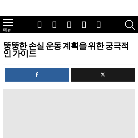
유튜브
Tik의 톡
인스 타 그램
페이스북
트위터
메뉴
뚱뚱한 손실 운동 계획을 위한 궁극적
인 가이드