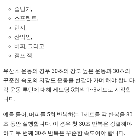
줄넘기,
스프린트,
런지,
산악인,
버피, 그리고
점프 잭.
유산소 운동의 경우 30초의 강도 높은 운동과 30초의
꾸준한 속도의 저강도 운동을 번갈아 가며 해야 합니다.
각 운동 루틴에 대해 세트당 5회씩 1~3세트로 시작합
니다.
예를 들어, 버피를 5회 반복하는 1세트를 각 반복을 30
초 동안 실행합니다. 이 경우 첫 30초 반복은 강렬해야
하고 두 번째 30초 반복은 꾸준한 속도여야 합니다.