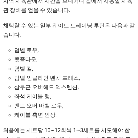
지역 체육관에서 시간을 보내거나 집에서 사용할 체육
관 장비를 얻을 수 있습니다.
채택할 수 있는 일부 웨이트 트레이닝 루틴은 다음과 같
습니다.
덤벨 로우,
랫풀다운,
덤벨 컬,
덤벨 인클라인 벤치 프레스,
삼두근 오버헤드 익스텐션,
좌석 케이블 행,
벤트 오버 바벨 로우,
케이블 측면 인상.
처음에는 세트당 10~12회씩 1~3세트를 시도해야 합