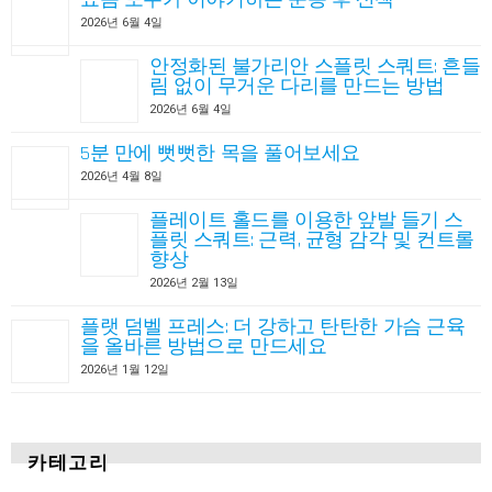
2026년 6월 4일
안정화된 불가리안 스플릿 스쿼트: 흔들
림 없이 무거운 다리를 만드는 방법
2026년 6월 4일
5분 만에 뻣뻣한 목을 풀어보세요
2026년 4월 8일
플레이트 홀드를 이용한 앞발 들기 스
플릿 스쿼트: 근력, 균형 감각 및 컨트롤
향상
2026년 2월 13일
플랫 덤벨 프레스: 더 강하고 탄탄한 가슴 근육
을 올바른 방법으로 만드세요
2026년 1월 12일
카테고리