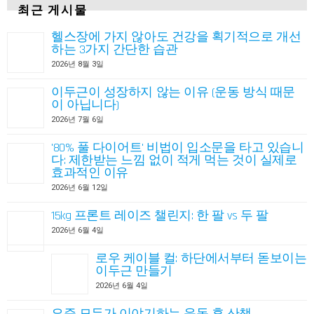
최근 게시물
헬스장에 가지 않아도 건강을 획기적으로 개선
하는 3가지 간단한 습관
2026년 8월 3일
이두근이 성장하지 않는 이유 (운동 방식 때문
이 아닙니다)
2026년 7월 6일
'80% 풀 다이어트' 비법이 입소문을 타고 있습니
다: 제한받는 느낌 없이 적게 먹는 것이 실제로
효과적인 이유
2026년 6월 12일
15kg 프론트 레이즈 챌린지: 한 팔 vs 두 팔
2026년 6월 4일
로우 케이블 컬: 하단에서부터 돋보이는
이두근 만들기
2026년 6월 4일
요즘 모두가 이야기하는 운동 후 산책