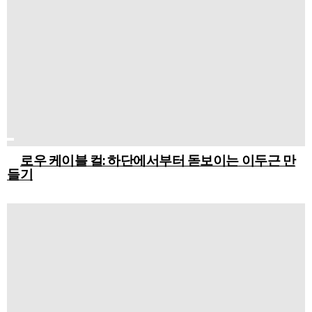
로우 케이블 컬: 하단에서부터 돋보이는 이두근 만
들기