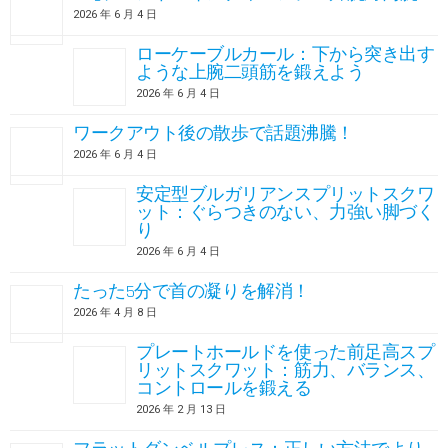
2026 年 6 月 4 日
ローケーブルカール：下から突き出す
ような上腕二頭筋を鍛えよう
2026 年 6 月 4 日
ワークアウト後の散歩で話題沸騰！
2026 年 6 月 4 日
安定型ブルガリアンスプリットスクワ
ット：ぐらつきのない、力強い脚づく
り
2026 年 6 月 4 日
たった5分で首の凝りを解消！
2026 年 4 月 8 日
プレートホールドを使った前足高スプ
リットスクワット：筋力、バランス、
コントロールを鍛える
2026 年 2 月 13 日