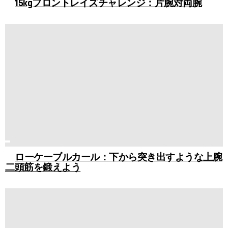
15kgフロントレイズチャレンジ：片腕対両腕
ローケーブルカール：下から突き出すような上腕
二頭筋を鍛えよう