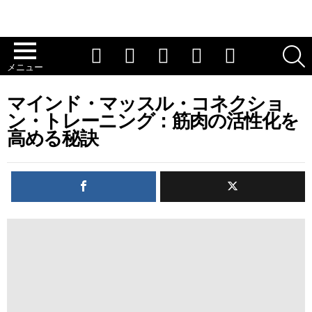
ユーチューブ
チクタク
インスタグラム
フェイスブック
ツイッター
メニュー
マインド・マッスル・コネクショ
ン・トレーニング：筋肉の活性化を
高める秘訣