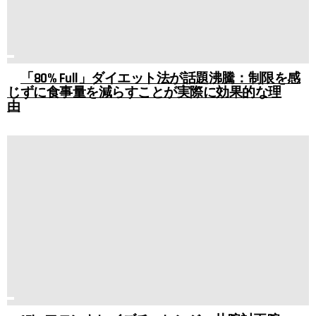
「80% Full」ダイエット法が話題沸騰：制限を感
じずに食事量を減らすことが実際に効果的な理
由