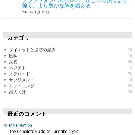
フラットダンベルプレス：正しい方法でより
強く、より豊かな胸を鍛える
2026 年 1 月 12 日
カテゴリ
ダイエットと脂肪の減少
23
医学
16
栄養
43
ペプチド
2
ステロイド
70
サプリメント
14
トレーニング
89
婦人向け
26
最近のコメント
Mike Hunt
on
The Complete Guide to Turinabol Cycle