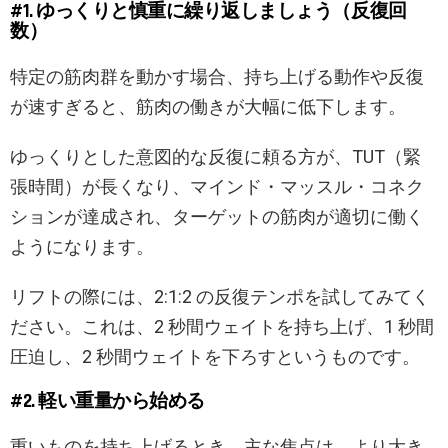
#1. ゆっくりと慎重に繰り返しましょう（反復回
数）
特定の筋肉群を動かす場合、持ち上げる動作や反復
が速すぎると、筋肉の働きが大幅に低下します。
ゆっくりとした意図的な反復に頼る方が、TUT（緊
張時間）が長くなり、マインド・マッスル・コネク
ションが達成され、ターゲットの筋肉が適切に働く
ようになります。
リフトの際には、2:1:2 の反復テンポを試してみてく
ださい。これは、2 秒間ウェイトを持ち上げ、1 秒間
圧迫し、2 秒間ウェイトを下ろすというものです。
#2. 軽い重量から始める
重いものを持ち上げるとき、主な焦点は、より大き