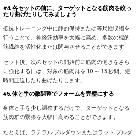
#4. 各セットの前に、ターゲットとなる筋肉を絞っ
たり曲げたりしてみましょう
抵抗トレーニング中に静的保持または等尺性収縮を
行うことで、神経筋効率を大幅に高め、多数の標的
筋繊維を活性化または関与させることができます。
セット後、次のセットの開始前に筋肉の働きをさら
に強化するには、対象の筋肉群を 10 ～ 15 秒間、短
時間圧迫したり曲げたりします。
#5. 体と手の微調整でフォームを完璧にする
身体と手を少し調整するだけで、ターゲットとなる
筋肉群の緊張を大幅に高めることができます。
たとえば、ラテラル プルダウンまたはラット プルダ