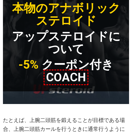
本物のアナボリック
ステロイド
アップステロイドに
ついて
-5%
クーポン付き
COACH
たとえば、上腕二頭筋を鍛えることが目標である場
合、上腕二頭筋カールを行うときに通常行うように