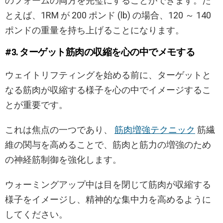
のフォームの両方を完璧にすることができます。た
とえば、1RM が 200 ポンド (lb) の場合、120 ～ 140
ポンドの重量を持ち上げることになります。
#3. ターゲット筋肉の収縮を心の中でメモする
ウェイトリフティングを始める前に、ターゲットと
なる筋肉が収縮する様子を心の中でイメージするこ
とが重要です。
これは焦点の一つであり、
筋肉増強テクニック
筋繊
維の関与を高めることで、筋肉と筋力の増強のため
の神経筋制御を強化します。
ウォーミングアップ中は目を閉じて筋肉が収縮する
様子をイメージし、精神的な集中力を高めるように
してください。