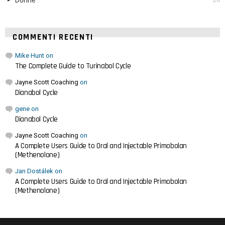
Donne
COMMENTI RECENTI
Mike Hunt
on
The Complete Guide to Turinabol Cycle
Jayne Scott Coaching
on
Dianabol Cycle
gene
on
Dianabol Cycle
Jayne Scott Coaching
on
A Complete Users Guide to Oral and Injectable Primobolan
(Methenolone)
Jan Dostálek
on
A Complete Users Guide to Oral and Injectable Primobolan
(Methenolone)