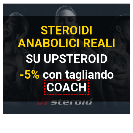
STEROIDI
ANABOLICI REALI
SU UPSTEROID
-5%
con tagliando
COACH