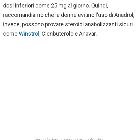
dosi inferiori come 25 mg al giorno. Quindi,
raccomandiamo che le donne evitino l'uso di Anadrol;
invece, possono provare steroidi anabolizzanti sicuri
come
Winstrol,
Clenbuterolo e Anavar.
Anche le donne possono usare Anadrol