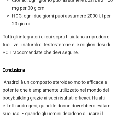
Clomid: ogni giorno puoi assumere dosi da 2 * 50
mg per 30 giorni
HCG: ogni due giorni puoi assumere 2000 UI per
20 giorni
Tutti gli integratori di cui sopra ti aiutano a riprodurre i
tuoi livelli naturali di testosterone e le migliori dosi di
PCT raccomandate che devi seguire.
Conclusione
Anadrol è un composto steroideo molto efficace e
potente che è ampiamente utilizzato nel mondo del
bodybuilding grazie ai suoi risultati efficaci. Ha alti
effetti androgeni, quindi le donne dovrebbero evitare il
suo uso. E quando gli uomini decidono di usare
il