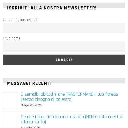
ISCRIVITI ALLA NOSTRA NEWSLETTER!
La tua migliore e-mail
Il tuo nome
MESSAGGI RECENTI
3 semplici abitudini che TRASFORMANO il tuo fitness
(senza bisogno di palestra)
3 agosto 2026
Perché i tuoi bicipiti non crescono (NON è colpa del tuo
allenamento)
6 luglio 2026