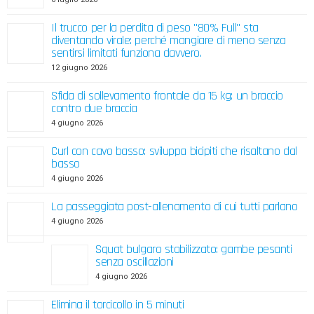
Il trucco per la perdita di peso "80% Full" sta
diventando virale: perché mangiare di meno senza
sentirsi limitati funziona davvero.
12 giugno 2026
Sfida di sollevamento frontale da 15 kg: un braccio
contro due braccia
4 giugno 2026
Curl con cavo basso: sviluppa bicipiti che risaltano dal
basso
4 giugno 2026
La passeggiata post-allenamento di cui tutti parlano
4 giugno 2026
Squat bulgaro stabilizzato: gambe pesanti
senza oscillazioni
4 giugno 2026
Elimina il torcicollo in 5 minuti