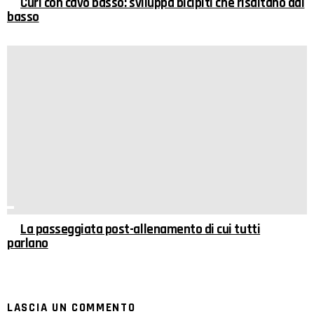
Curl con cavo basso: sviluppa bicipiti che risaltano dal
basso
La passeggiata post-allenamento di cui tutti
parlano
LASCIA UN COMMENTO